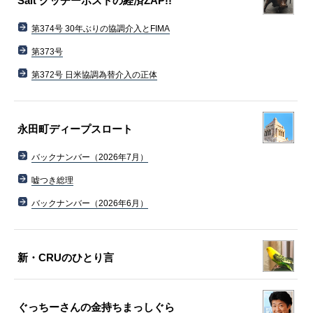
Salt グッチーポストの経済ZAP!!
第374号 30年ぶりの協調介入とFIMA
第373号
第372号 日米協調為替介入の正体
永田町ディープスロート
バックナンバー（2026年7月）
嘘つき総理
バックナンバー（2026年6月）
新・CRUのひとり言
ぐっちーさんの金持ちまっしぐら