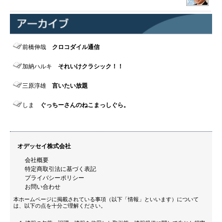
前橋伸哉
クロコダイル通信
加納ハルキ
それいけクラシック！！
三原淳雄
言いたい放題
しま
ぐっちーさんのねこまっしぐら。
オデッセイ株式会社
会社概要
特定商取引法に基づく表記
プライバシーポリシー
お問い合わせ
本ホームページに掲載されている事項（以下「情報」といいます）について
は、以下の点を十分ご理解ください。