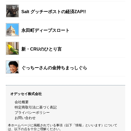
Salt グッチーポストの経済ZAP!!
永田町ディープスロート
新・CRUのひとり言
ぐっちーさんの金持ちまっしぐら
オデッセイ株式会社
会社概要
特定商取引法に基づく表記
プライバシーポリシー
お問い合わせ
本ホームページに掲載されている事項（以下「情報」といいます）について
は、以下の点を十分ご理解ください。