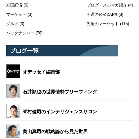
米国経済
(6)
ブログ・メルマガ紹介
(4)
マーケット
(3)
今週の経済ZAP!!
(8)
グルメ
(3)
先週のマーケット
(115)
バックナンバー
(78)
オデッセイ編集部
石井順也の世界情勢ブリーフィング
峯村健司のインテリジェンスサロン
奥山真司の戦略論から見た世界