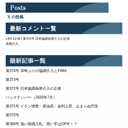
の投稿
[ 8/3 12:48 ] 第372号 日米協調為替介入の正体
為替介入
第374号 30年ぶりの協調介入とFIMA
第373号
第372号 日米協調為替介入の正体
バックナンバー（2026年7月）
第371号 イラン情勢・原油高・金利上昇、止まらぬ円安
第370号
第369号 強い国債入札、買い手はGPIF！？