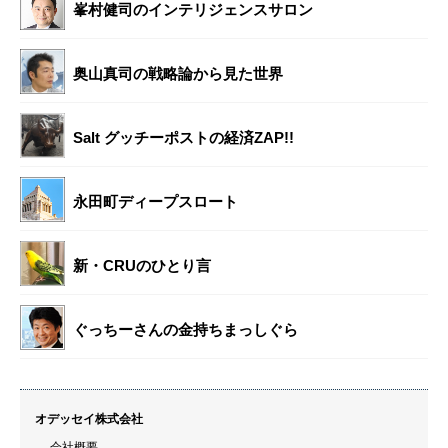
峯村健司のインテリジェンスサロン
奥山真司の戦略論から見た世界
Salt グッチーポストの経済ZAP!!
永田町ディープスロート
新・CRUのひとり言
ぐっちーさんの金持ちまっしぐら
オデッセイ株式会社
会社概要