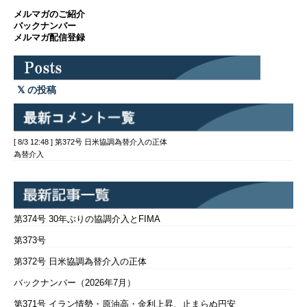
メルマガのご紹介
バックナンバー
メルマガ配信登録
の投稿
[ 8/3 12:48 ] 第372号 日米協調為替介入の正体
為替介入
第374号 30年ぶりの協調介入とFIMA
第373号
第372号 日米協調為替介入の正体
バックナンバー（2026年7月）
第371号 イラン情勢・原油高・金利上昇、止まらぬ円安