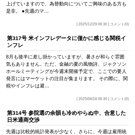
上げていますので、為替動向についてご興味のある方も
是非。 ●先週のマ…
[ 2025/12/29 06:30 ] コメント(0)
第317号 米インフレデータに僅かに感じる関税イ
ンフレ
8月も後半に差し掛かっていますが、暑さが和らぐ雰囲
気もありません。ただ、金融の夏の風物詩、ジャクソン
ホールミーティングが今週末開催予定で、ここでの要人
発言にはマーケットの注目が集まります。 その際に、関
税やインフレは避…
[ 2025/08/18 06:30 ] コメント(0)
第314号 参院選の余韻も冷めやらぬ中、合意した
日米通商交渉
先週は比較的統計発表が少なく、さらに、今週は雇用統