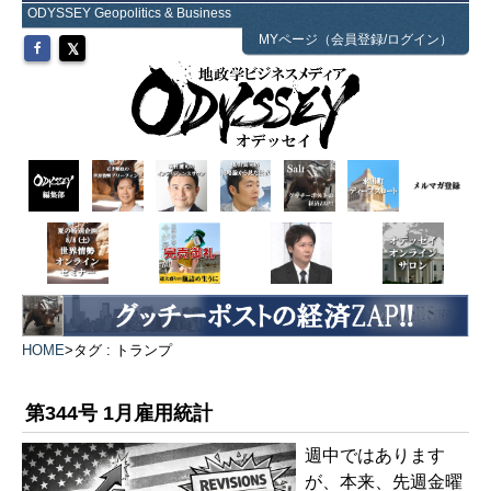
ODYSSEY Geopolitics & Business
MYページ（会員登録/ログイン）
HOME
>
タグ : トランプ
第344号 1月雇用統計
週中ではあります
が、本来、先週金曜