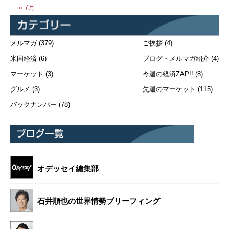
« 7月
メルマガ
(379)
ご挨拶
(4)
米国経済
(6)
ブログ・メルマガ紹介
(4)
マーケット
(3)
今週の経済ZAP!!
(8)
グルメ
(3)
先週のマーケット
(115)
バックナンバー
(78)
オデッセイ編集部
石井順也の世界情勢ブリーフィング