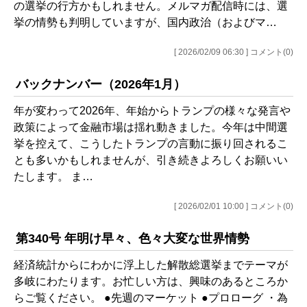
の選挙の行方かもしれません。メルマガ配信時には、選
挙の情勢も判明していますが、国内政治（およびマ…
[ 2026/02/09 06:30 ] コメント(0)
バックナンバー（2026年1月）
年が変わって2026年、年始からトランプの様々な発言や
政策によって金融市場は揺れ動きました。今年は中間選
挙を控えて、こうしたトランプの言動に振り回されるこ
とも多いかもしれませんが、引き続きよろしくお願いい
たします。 ま…
[ 2026/02/01 10:00 ] コメント(0)
第340号 年明け早々、色々大変な世界情勢
経済統計からにわかに浮上した解散総選挙までテーマが
多岐にわたります。お忙しい方は、興味のあるところか
らご覧ください。 ●先週のマーケット ●プロローグ ・為