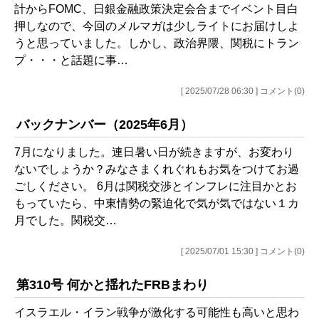
計からFOMC、日銀金融政策決定会合までイベント目白
押しなので、今回のメルマガは少しライトにお届けしよ
うと思っていました。しかし、政治界隈、関税にトラン
プ・・・と話題に事…
[ 2025/07/28 06:30 ] コメント(0)
バックナンバー（2025年6月）
7月になりました。連日暑い日が続きますが、お変わり
ないでしょうか？みなさまくれぐれもお気をつけてお過
ごしください。 6月は関税交渉とインフレに注目かとお
もっていたら、中東情勢の緊迫化で気が気ではない１カ
月でした。関税交…
[ 2025/07/01 15:30 ] コメント(0)
第310号 何かと揺れたFRBまわり
イスラエル・イラン戦争が激化する可能性も高いと思わ