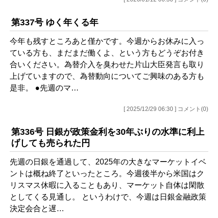
第337号 ゆく年くる年
今年も残すところあと僅かです。今週からお休みに入っ
ている方も、まだまだ働くよ、という方もどうぞお付き
合いください。為替介入を臭わせた片山大臣発言も取り
上げていますので、為替動向についてご興味のある方も
是非。 ●先週のマ…
[ 2025/12/29 06:30 ] コメント(0)
第336号 日銀が政策金利を30年ぶりの水準に利上
げしても売られた円
先週の日銀を通過して、2025年の大きなマーケットイベ
ントは概ね終了といったところ。今週後半から米国はク
リスマス休暇に入ることもあり、マーケット自体は閑散
としてくる見通し。 というわけで、今週は日銀金融政策
決定会合と遅…