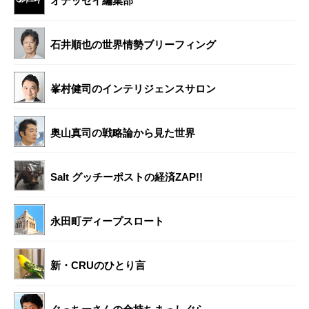
オデッセイ編集部
石井順也の世界情勢ブリーフィング
峯村健司のインテリジェンスサロン
奥山真司の戦略論から見た世界
Salt グッチーポストの経済ZAP!!
永田町ディープスロート
新・CRUのひとり言