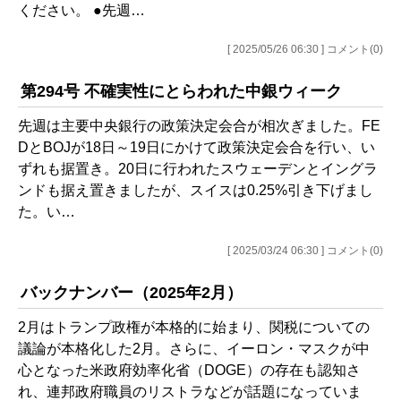
ください。 ●先週…
[ 2025/05/26 06:30 ] コメント(0)
第294号 不確実性にとらわれた中銀ウィーク
先週は主要中央銀行の政策決定会合が相次ぎました。FE
DとBOJが18日～19日にかけて政策決定会合を行い、い
ずれも据置き。20日に行われたスウェーデンとイングラ
ンドも据え置きましたが、スイスは0.25%引き下げまし
た。い…
[ 2025/03/24 06:30 ] コメント(0)
バックナンバー（2025年2月）
2月はトランプ政権が本格的に始まり、関税についての
議論が本格化した2月。さらに、イーロン・マスクが中
心となった米政府効率化省（DOGE）の存在も認知さ
れ、連邦政府職員のリストラなどが話題になっていま