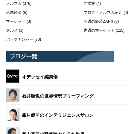
メルマガ
(379)
ご挨拶
(4)
米国経済
(6)
ブログ・メルマガ紹介
(4)
マーケット
(3)
今週の経済ZAP!!
(8)
グルメ
(3)
先週のマーケット
(115)
バックナンバー
(78)
オデッセイ編集部
石井順也の世界情勢ブリーフィング
峯村健司のインテリジェンスサロン