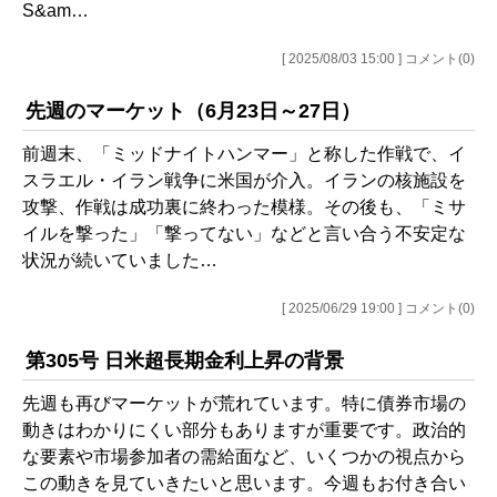
S&am…
[ 2025/08/03 15:00 ] コメント(0)
先週のマーケット（6月23日～27日）
前週末、「ミッドナイトハンマー」と称した作戦で、イ
スラエル・イラン戦争に米国が介入。イランの核施設を
攻撃、作戦は成功裏に終わった模様。その後も、「ミサ
イルを撃った」「撃ってない」などと言い合う不安定な
状況が続いていました…
[ 2025/06/29 19:00 ] コメント(0)
第305号 日米超長期金利上昇の背景
先週も再びマーケットが荒れています。特に債券市場の
動きはわかりにくい部分もありますが重要です。政治的
な要素や市場参加者の需給面など、いくつかの視点から
この動きを見ていきたいと思います。今週もお付き合い