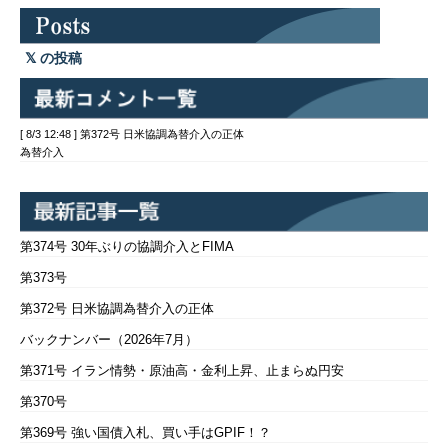
の投稿
[ 8/3 12:48 ] 第372号 日米協調為替介入の正体
為替介入
第374号 30年ぶりの協調介入とFIMA
第373号
第372号 日米協調為替介入の正体
バックナンバー（2026年7月）
第371号 イラン情勢・原油高・金利上昇、止まらぬ円安
第370号
第369号 強い国債入札、買い手はGPIF！？