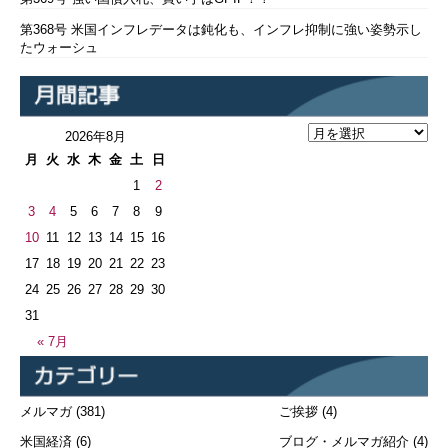
第368号 米国インフレデータは鈍化も、インフレ抑制に強い姿勢示し
たウォーシュ
2026年8月
月
火
水
木
金
土
日
1
2
3
4
5
6
7
8
9
10
11
12
13
14
15
16
17
18
19
20
21
22
23
24
25
26
27
28
29
30
31
« 7月
メルマガ
(381)
ご挨拶
(4)
米国経済
(6)
ブログ・メルマガ紹介
(4)