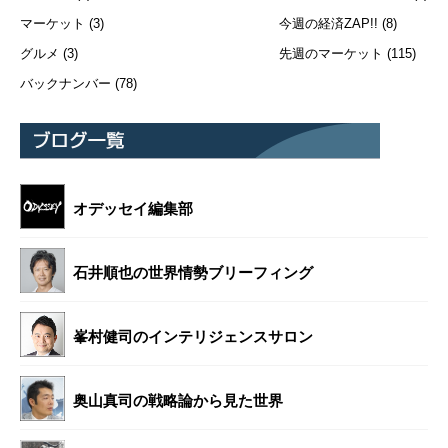
マーケット
(3)
今週の経済ZAP!!
(8)
グルメ
(3)
先週のマーケット
(115)
バックナンバー
(78)
オデッセイ編集部
石井順也の世界情勢ブリーフィング
峯村健司のインテリジェンスサロン
奥山真司の戦略論から見た世界