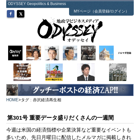
ODYSSEY Geopolitics & Business
MYページ（会員登録/ログイン）
HOME
>
タグ : 赤沢経済再生相
第301号 重要データ盛りだくさんの一週間
今週は米国の経済指標や企業決算など重要なイベントも
多いため、先日月曜日に配信したメルマガに掲載しきれ