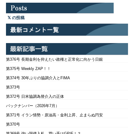
の投稿
第376号 長期金利を抑えたい政権と正常化に向かう日銀
第375号 Weekly ZAP！！
第374号 30年ぶりの協調介入とFIMA
第373号
第372号 日米協調為替介入の正体
バックナンバー（2026年7月）
第371号 イラン情勢・原油高・金利上昇、止まらぬ円安
第370号
第369号 強い国債入札、買い手はGPIF！？