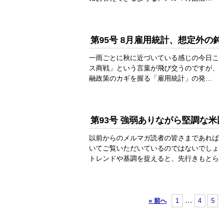
第95号 8月雇用統計、想定外の
一雨ごとに秋に近づいている感じの今日こ
ス商戦」という言葉が飛び交うのですが、
融政策のカギを握る「雇用統計」の発…
第93号 強弱ありながら堅調な
以前からのメルマガ読者の皆さまであれば
いてご覧いただいているのではないでしょ
トレンドや基調を捉えると、先行きもとら
…
« 前へ
1
4
5