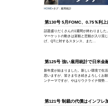
HOME
>
タグ : 雇用統計
第130号 5月FOMC、0.75
話題盛りだくさんの1週間が終わりました
マーケットの動きは楽観と悲観が入り混じ
げ、QTに対するスタンス、また…
第125号 強い雇用統計で日米
新年度が始まりました。新しい環境で生活
思いますが、皆さま引き続きよろしくお願
ンテーマですが、やはりウクライナ情勢…
第121号 制裁の代償はインフ