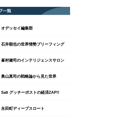
オデッセイ編集部
石井順也の世界情勢ブリーフィング
峯村健司のインテリジェンスサロン
奥山真司の戦略論から見た世界
Salt グッチーポストの経済ZAP!!
永田町ディープスロート