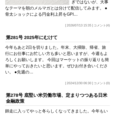
ぎではないが、大事
なテーマを朝のメルマガとは分けて配信してみます。 ●
骨太ショックによる円金利上昇をGPI…
[ 2026/07/13 15:35 ] コメント(4)
第281号 2025年にむけて
今年もあと2日を切りました。年末、大掃除、帰省、旅
行にお仕事にお忙しい方も多いと思いますが、今週もよ
ろしくお願いします。 今回はマーケットの振り返りも簡
単にやっておきたいと思います。ぜひお付き合いくださ
い。 ●先週の…
[ 2024/12/30 06:30 ] コメント(0)
第278号 底堅い米労働市場、定まりつつある日米
金融政策
師走に入ってやっと冬らしくなってきました。今年もい