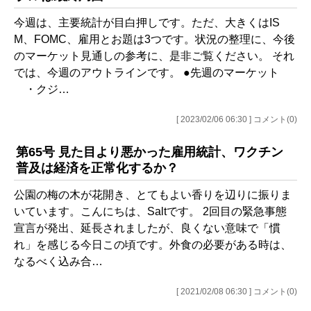
今週は、主要統計が目白押しです。ただ、大きくはIS
M、FOMC、雇用とお題は3つです。状況の整理に、今後
のマーケット見通しの参考に、是非ご覧ください。 それ
では、今週のアウトラインです。 ●先週のマーケット
・クジ…
[ 2023/02/06 06:30 ] コメント(0)
第65号 見た目より悪かった雇用統計、ワクチン
普及は経済を正常化するか？
公園の梅の木が花開き、とてもよい香りを辺りに振りま
いています。こんにちは、Saltです。 2回目の緊急事態
宣言が発出、延長されましたが、良くない意味で「慣
れ」を感じる今日この頃です。外食の必要がある時は、
なるべく込み合…
[ 2021/02/08 06:30 ] コメント(0)