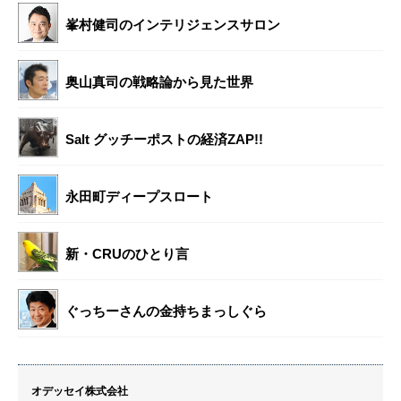
峯村健司のインテリジェンスサロン
奥山真司の戦略論から見た世界
Salt グッチーポストの経済ZAP!!
永田町ディープスロート
新・CRUのひとり言
ぐっちーさんの金持ちまっしぐら
オデッセイ株式会社