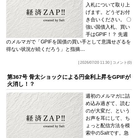
入札について取り上
げます。どうぞお付
き合いください。 〇
強い国債入札、買い
手はGPIF！？ 先週
のメルマガで「GPIFを国債の買い手として意識せざるを
得ない状況が続くだろう」と指摘…
[ 2026/07/20 11:30 ] コメント(0)
第367号 骨太ショックによる円金利上昇をGPIFが
火消し！？
週初のメルマガに詰
め込み過ぎて、読む
のが大変だ、という
お声を耳にして、ち
ょっと配信方法を模
索中のSaltです。急