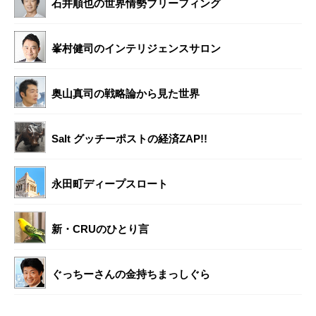
石井順也の世界情勢ブリーフィング
峯村健司のインテリジェンスサロン
奥山真司の戦略論から見た世界
Salt グッチーポストの経済ZAP!!
永田町ディープスロート
新・CRUのひとり言
ぐっちーさんの金持ちまっしぐら