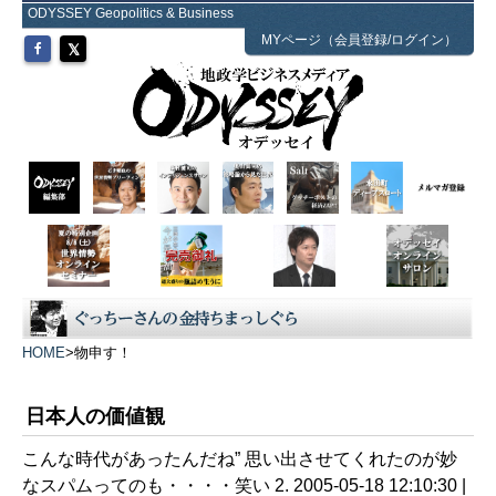
ODYSSEY Geopolitics & Business
MYページ（会員登録/ログイン）
HOME
>
物申す！
日本人の価値観
こんな時代があったんだね” 思い出させてくれたのが妙
なスパムってのも・・・・笑い 2. 2005-05-18 12:10:30 |