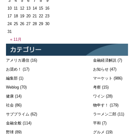
3
4
5
6
7
8
9
10
11
12
13
14
15
16
17
18
19
20
21
22
23
24
25
26
27
28
29
30
31
« 11月
アメリカ通信
(16)
金融経済解説
(7)
お奨め！
(17)
お知らせ
(47)
編集部
(1)
マーケット
(986)
Weblog
(70)
考察
(15)
健康
(14)
ワイン
(28)
社会
(86)
物申す！
(179)
サブプライム
(62)
ラーメン二郎
(11)
金融全般
(114)
平和
(7)
野球
(89)
グルメ
(19)