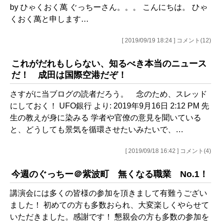
by ひゃくおく萬 ぐっちーさん。。。 こんにちは。 ひゃ
くおく萬と申します…
[ 2019/09/19 18:24 ] コメント(12)
これがだれもしらない、知るべき本当のニュース
だ！ 成田は国際空港だぞ！
さすがに当ブログの読者だろう。 念のため、スレッド
にしておく！ UFO銀行 より: 2019年9月16日 2:12 PM 先
生の教えが身に染みる 学者や官僚の意見を聞いている
と、どうしても景気を循環させたいみたいで、…
[ 2019/09/18 16:42 ] コメント(4)
今週のぐっちー＠紫波町 無くなる職業 No.1！
講演会には多くの皆様の参加を頂きまして有難うござい
ました！ 初めての方も多数おられ、大変楽しくやらせて
いただきました。感謝です！ 懇親会の方も多数の参加を