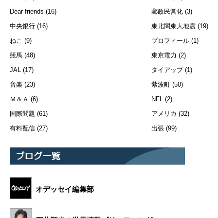
Dear friends
(16)
郵政民営化
(3)
中央銀行
(16)
東北関東大地震
(19)
ねこ
(9)
プロフィール
(1)
競馬
(48)
東京電力
(2)
JAL
(17)
タイアップ
(1)
音楽
(23)
紫波町
(50)
Ｍ＆Ａ
(6)
NFL
(2)
国際問題
(61)
アメリカ
(32)
有料配信
(27)
出張
(99)
オデッセイ編集部