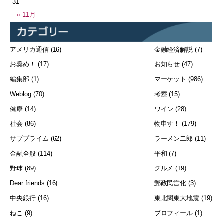
31
« 11月
アメリカ通信
(16)
金融経済解説
(7)
お奨め！
(17)
お知らせ
(47)
編集部
(1)
マーケット
(986)
Weblog
(70)
考察
(15)
健康
(14)
ワイン
(28)
社会
(86)
物申す！
(179)
サブプライム
(62)
ラーメン二郎
(11)
金融全般
(114)
平和
(7)
野球
(89)
グルメ
(19)
Dear friends
(16)
郵政民営化
(3)
中央銀行
(16)
東北関東大地震
(19)
ねこ
(9)
プロフィール
(1)