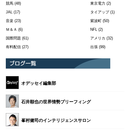
競馬
(48)
東京電力
(2)
JAL
(17)
タイアップ
(1)
音楽
(23)
紫波町
(50)
Ｍ＆Ａ
(6)
NFL
(2)
国際問題
(61)
アメリカ
(32)
有料配信
(27)
出張
(99)
オデッセイ編集部
石井順也の世界情勢ブリーフィング
峯村健司のインテリジェンスサロン