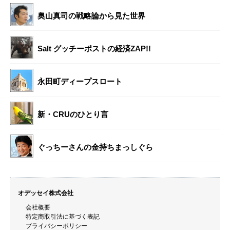
奥山真司の戦略論から見た世界
Salt グッチーポストの経済ZAP!!
永田町ディープスロート
新・CRUのひとり言
ぐっちーさんの金持ちまっしぐら
オデッセイ株式会社
会社概要
特定商取引法に基づく表記
プライバシーポリシー