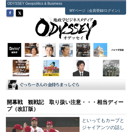
ODYSSEY Geopolitics & Business
MYページ（会員登録/ログイン）
開幕戦 観戦記 取り扱い注意・・・相当ディー
プ（改訂版）
といってもカープと
ジャイアンツの話し