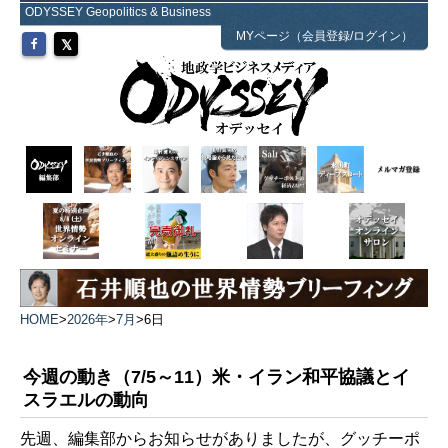
ODYSSEY Geopolitics & Business
MYページ（会員登録/ログイン）
HOME
>
2026年
>
7月
>
6日
今週の動き（7/5～11）米・イラン和平協議とイ
スラエルの動向
先週、編集部からお知らせがありましたが、グッチーポ