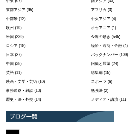
中東
(97)
南アジア
(33)
東南アジア
(95)
アフリカ
(3)
中南米
(12)
中央アジア
(4)
欧州
(19)
オセアニア
(1)
米国
(239)
今週の動き
(545)
ロシア
(18)
経済・通商・金融
(4)
日本
(27)
バックナンバー
(109)
中国
(38)
回顧と展望
(24)
英語
(11)
総集編
(15)
映画・文学・芸術
(10)
スポーツ
(6)
事務連絡・雑談
(13)
勉強法
(2)
歴史・法・外交
(14)
メディア・講演
(11)