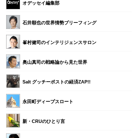
オデッセイ編集部
石井順也の世界情勢ブリーフィング
峯村健司のインテリジェンスサロン
奥山真司の戦略論から見た世界
Salt グッチーポストの経済ZAP!!
永田町ディープスロート
新・CRUのひとり言