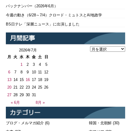
バックナンバー（2026年6月）
今週の動き（6/28～7/4）クロード・ミュトスとAI地政学
BS日テレ「深層ニュース」に出演しました
2026年7月
月
火
水
木
金
土
日
1
2
3
4
5
6
7
8
9
10
11
12
13
14
15
16
17
18
19
20
21
22
23
24
25
26
27
28
29
30
31
« 6月
8月 »
ブログ・メルマガ紹介
(6)
韓国・北朝鮮
(30)