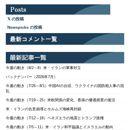
の投稿
Newspicks の投稿
今週の動き（8/2～8）米・イランの軍事対立
バックナンバー（2026年7月）
今週の動き（7/26～8/1）中国AIの台頭、ウクライナの国防相人事の混
乱
今週の動き（7/19～25）米欧関係の変化、香港の優遇措置の復活
米・イランの合意崩壊とホルムズ海峡再封鎖
今週の動き（7/12～18）ベネズエラの地震とトランプ政権
今週の動き（7/5～11）米・イラン和平協議とイスラエルの動向