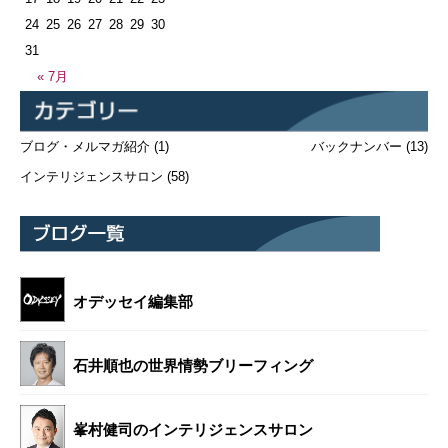
24
25
26
27
28
29
30
31
« 7月
ブログ・メルマガ紹介
(1)
バックナンバー
(13)
インテリジェンスサロン
(58)
オデッセイ編集部
石井順也の世界情勢ブリーフィング
峯村健司のインテリジェンスサロン