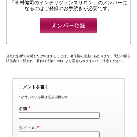
「峯村健司のインテリジェンスサロン」のメンバーに
なるにはご登録のお手続きが必要です。
当社に無断で複製または転送することは、著作権の侵害にあたります。民法の損害
賠償責任に問われ、著作権法第119条により罰せられますのでご注意ください。
コメントを書く
*
が付いている欄は必須項目です
*
名前
*
タイトル