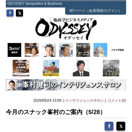
ODYSSEY Geopolitics & Business
MYページ（会員登録/ログイン）
2026/05/24 15:00 |
インテリジェンスサロン
|
コメント(0)
今月のスナック峯村のご案内（5/28）