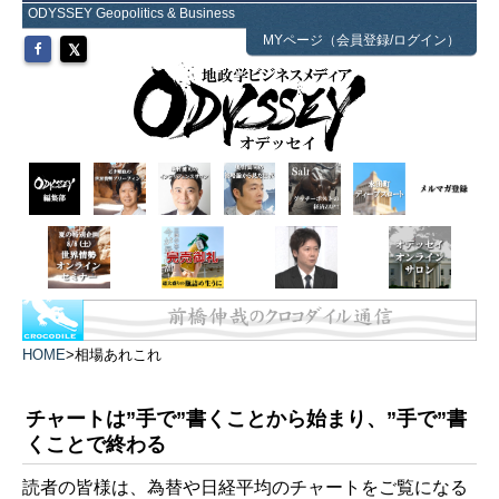
ODYSSEY Geopolitics & Business
MYページ（会員登録/ログイン）
HOME
>
相場あれこれ
チャートは”手で”書くことから始まり、”手で”書
くことで終わる
読者の皆様は、為替や日経平均のチャートをご覧になる