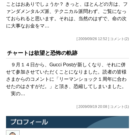
ことはおありでしょうか？ きっと、ほとんどの方は、フ
ァンダメンタルズ派、テクニカル派問わず、ご覧になっ
ておられると思います。それは、当然のはずで、命の次
に大事なお金をマ…
[ 2009/09/26 12:52 ] コメント(2)
チャートは欲望と恐怖の軌跡
９月１４日から、Gucci Postが新しくなり、それに併
せて参加させていただくことになりました。読者の皆様
さまからのコメントに「リーマンショック１周年に合わ
せたのはさすがだ。」と頂き、恐縮してしまいました。
実の…
[ 2009/09/19 20:08 ] コメント(1)