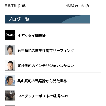
日経平均
(2498)
相場あれこれ
(2)
オデッセイ編集部
石井順也の世界情勢ブリーフィング
峯村健司のインテリジェンスサロン
奥山真司の戦略論から見た世界
Salt グッチーポストの経済ZAP!!