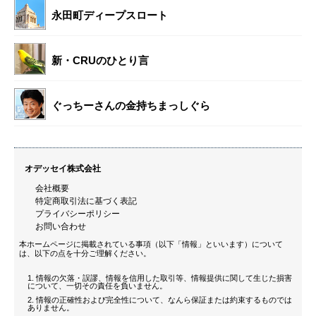
永田町ディープスロート
新・CRUのひとり言
ぐっちーさんの金持ちまっしぐら
オデッセイ株式会社
会社概要
特定商取引法に基づく表記
プライバシーポリシー
お問い合わせ
本ホームページに掲載されている事項（以下「情報」といいます）について
は、以下の点を十分ご理解ください。
情報の欠落・誤謬、情報を信用した取引等、情報提供に関して生じた損害
について、一切その責任を負いません。
情報の正確性および完全性について、なんら保証または約束するものでは
ありません。