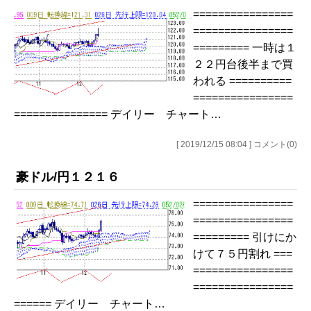
================
================
========= 一時は１
２２円台後半まで買
われる ==========
================
=============== デイリー チャート…
[ 2019/12/15 08:04 ] コメント(0)
豪ドル/円１２１６
================
================
========= 引けにか
けて７５円割れ ===
================
================
====== デイリー チャート…