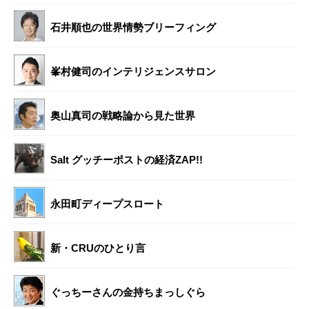
石井順也の世界情勢ブリーフィング
峯村健司のインテリジェンスサロン
奥山真司の戦略論から見た世界
Salt グッチーポストの経済ZAP!!
永田町ディープスロート
新・CRUのひとり言
ぐっちーさんの金持ちまっしぐら