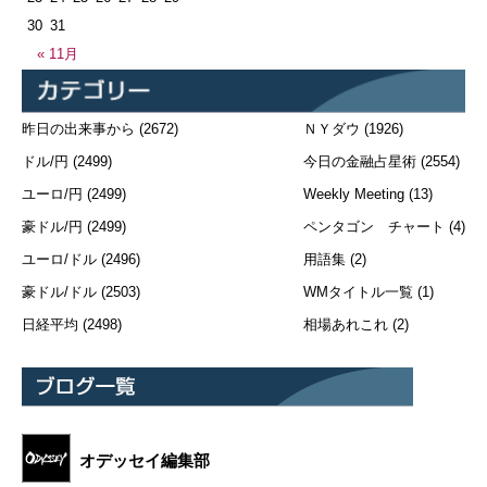
30
31
« 11月
昨日の出来事から
(2672)
ＮＹダウ
(1926)
ドル/円
(2499)
今日の金融占星術
(2554)
ユーロ/円
(2499)
Weekly Meeting
(13)
豪ドル/円
(2499)
ペンタゴン チャート
(4)
ユーロ/ドル
(2496)
用語集
(2)
豪ドル/ドル
(2503)
WMタイトル一覧
(1)
日経平均
(2498)
相場あれこれ
(2)
オデッセイ編集部