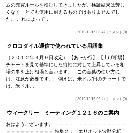
ムの売買ルールを検証してきましたが、検証結果は芳し
くなく、とても使用に耐えるものではありませんでし
た。 これによって…
[ 2019/12/16 08:47 ] コメント(0)
クロコダイル通信で使われている用語集
（２０１２年３月９日改定） 【あ〜か行】 【上げ相場】
チャートを見て基準にした縦軸に対して上昇している相
場の事を上げ相場と言います。 この言葉の使い方に
は、注意が必要です。 例えば、米ドル/円のチャートで
は、米ドル…
[ 2019/12/16 08:44 ] コメント(0)
ウィークリー ミーティング１２１６のご案内
おはようございます。 ＝＝＝＝＝＝＝＝＝＝＝＝＝＝＝
＝＝＝＝＝＝＝＝＝＝ 特集２： エリオット波動分析、