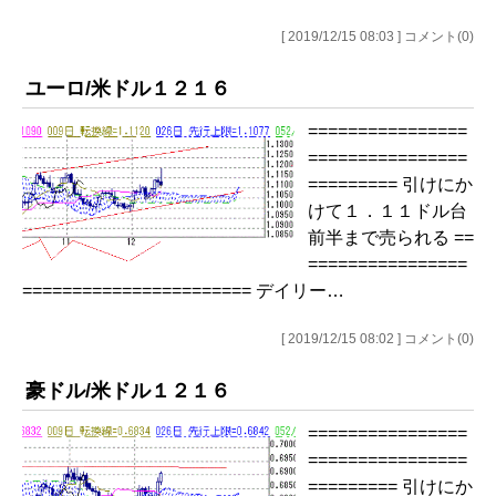
[ 2019/12/15 08:03 ] コメント(0)
ユーロ/米ドル１２１６
================
================
========= 引けにか
けて１．１１ドル台
前半まで売られる ==
================
======================= デイリー…
[ 2019/12/15 08:02 ] コメント(0)
豪ドル/米ドル１２１６
================
================
========= 引けにか