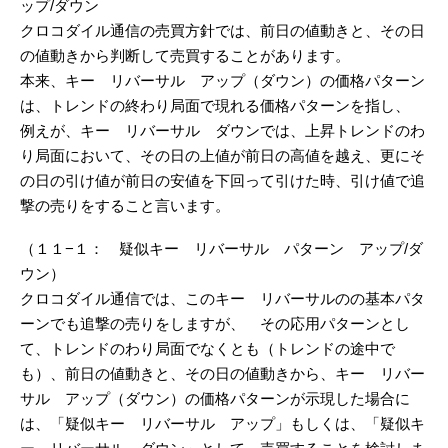
ップ/ダウン
クロコダイル通信の売買方針では、前日の値動きと、その日
の値動きから判断して売買することがあります。
本来、キー リバーサル アップ（ダウン）の価格パターン
は、トレンドの終わり局面で現れる価格パターンを指し、
例えが、キー リバーサル ダウンでは、上昇トレンドのわ
り局面において、その日の上値が前日の高値を越え、更にそ
の日の引け値が前日の安値を下回って引けた時、引け値で追
撃の売りをすること言います。
（１１−１： 疑似キー リバーサル パターン アップ/ダ
ウン）
クロコダイル通信では、このキー リバーサルのの基本パタ
ーンでも追撃の売りをしますが、 その応用パターンとし
て、トレンドのわり局面でなくとも（トレンドの途中で
も）、前日の値動きと、その日の値動きから、キー リバー
サル アップ（ダウン）の価格パターンが示現した場合に
は、「疑似キー リバーサル アップ」もしくは、「疑似キ