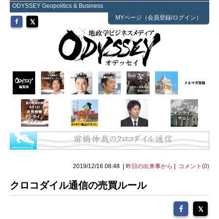
ODYSSEY Geopolitics & Business
MYページ（会員登録/ログイン）
2019/12/16 08:48 |
昨日の出来事から
|
コメント(0)
クロコダイル通信の売買ルール