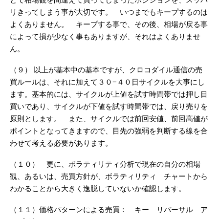
リきってしまう事が大切です。 いつまでもキープするのは
よくありません。 キープする事で、その後、相場が戻る事
によって損が少なく事もありますが、それはよくありませ
ん。
（９） 以上が基本中の基本ですが、クロコダイル通信の売
買ルールは、それに加えて３０−４０日サイクルを大事にし
ます。基本的には、サイクルが上値を試す時間帯では押し目
買いであり、サイクルが下値を試す時間帯では、戻り売りを
原則とします。 また、サイクルでは前回安値、前回高値が
ポイントとなってきますので、目先の強弱を判断する線を合
わせて考える必要があります。
（１０） 更に、ボラティリティ分析で現在の自分の相場
観、あるいは、売買方針が、ボラティリティ チャートから
わかることから大きく逸脱していないか確認します。
（１１）価格パターンによる売買： キー リバーサル ア