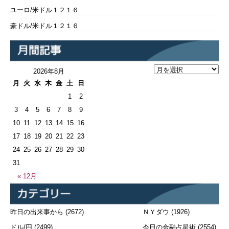
ユーロ/米ドル１２１６
豪ドル/米ドル１２１６
2026年8月
月
火
水
木
金
土
日
1
2
3
4
5
6
7
8
9
10
11
12
13
14
15
16
17
18
19
20
21
22
23
24
25
26
27
28
29
30
31
« 12月
昨日の出来事から
(2672)
ＮＹダウ
(1926)
ドル/円
(2499)
今日の金融占星術
(2554)