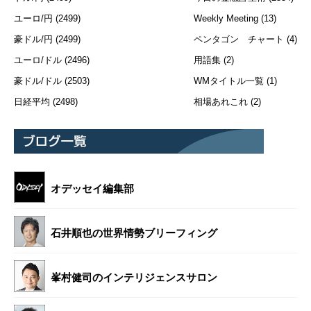
ユーロ/円
(2499)
Weekly Meeting
(13)
豪ドル/円
(2499)
ペンタゴン チャート
(4)
ユーロ/ドル
(2496)
用語集
(2)
豪ドル/ドル
(2503)
WMタイトル一覧
(1)
日経平均
(2498)
相場あれこれ
(2)
オデッセイ編集部
石井順也の世界情勢ブリーフィング
峯村健司のインテリジェンスサロン