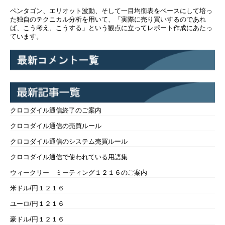
ペンタゴン、エリオット波動、そして一目均衡表をベースにして培っ
た独自のテクニカル分析を用いて、「実際に売り買いするのであれ
ば、こう考え、こうする」という観点に立ってレポート作成にあたっ
ています。
クロコダイル通信終了のご案内
クロコダイル通信の売買ルール
クロコダイル通信のシステム売買ルール
クロコダイル通信で使われている用語集
ウィークリー ミーティング１２１６のご案内
米ドル/円１２１６
ユーロ/円１２１６
豪ドル/円１２１６