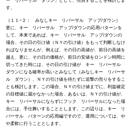
ー リバーサル ダウン」として、売買することを検討しま
す。
（１１−２： みなしキー リバーサル アップ/ダウン）
更に、キー リバーサル アップ/ダウンの応用パターンを
して、本来であれば、キー リバーサル アップ/ダウンの
場合、その日の引け値（ＮＹの引け値）をもって判断しなけ
ればなりませんが、例えば、その日の高値が、前日の高値を
越え、更に、その日の価格が、前日の安値をロンドン時間に
切ってきた時には、その日の引け値が キー リバーサル
ダウンになる確率が高いとみなして（みなしキー リバーサ
ル ダウン）、ＮＹの引け値を待たずに追撃の売りをするこ
とも検討します。この場合、ＮＹの引け値までに、利益確定
の目標値に届かなかった場合、あるいは、ＮＹの引け値が、
キー リバーサルにならずにフック リバーサルになった場
合には、手仕舞いすることとします。この辺りは、キー リ
バーサル パターンの応用編ですので、運用については、や
や柔軟に行うこととします。