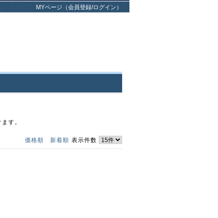
MYページ（会員登録/ログイン）
けます。
価格順
新着順
表示件数