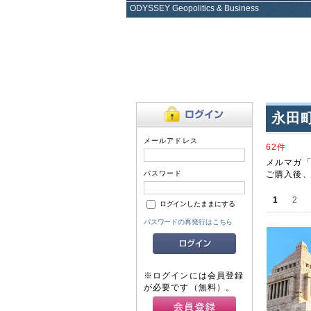
ODYSSEY Geopolitics & Business
永田
メールアドレス
62件
メルマガ「
パスワード
ご購入後、
1
2
ログインしたままにする
パスワードの再発行はこちら
※ログインには会員登録
が必要です（無料）。