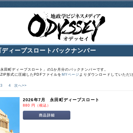
町ディープスロートバックナンバー
永田町ディープスロート」の1か月分のバックナンバーです。
ZIP形式に圧縮したPDFファイルを
MYページ
よりダウンロードしていただ
3
4
次へ>>
2026年7月 永田町ディープスロート
880
円
（税込）