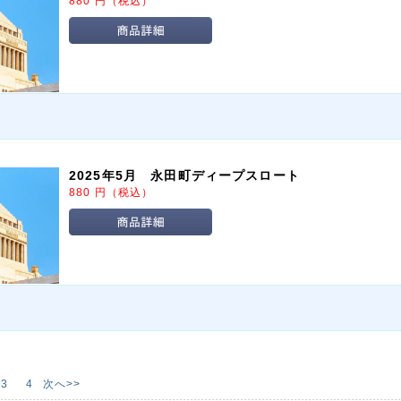
880
円
（税込）
2025年5月 永田町ディープスロート
880
円
（税込）
3
4
次へ>>