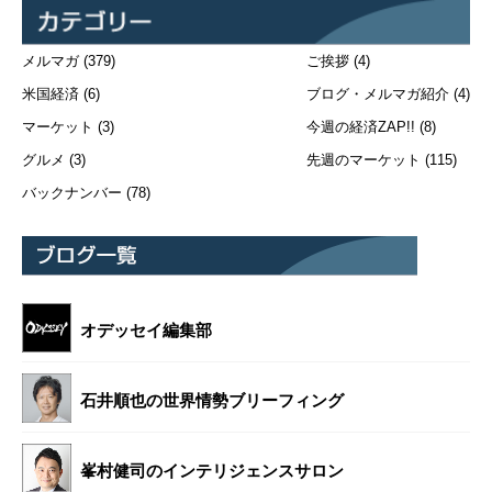
メルマガ
(379)
ご挨拶
(4)
米国経済
(6)
ブログ・メルマガ紹介
(4)
マーケット
(3)
今週の経済ZAP!!
(8)
グルメ
(3)
先週のマーケット
(115)
バックナンバー
(78)
オデッセイ編集部
石井順也の世界情勢ブリーフィング
峯村健司のインテリジェンスサロン