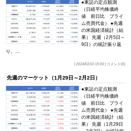
●東証の定点観測
（日経平均株価終
値 前日比 プライ
ム売買代金） ●先週
の米国経済統計（結
果） 先週（2月5日～
9日）の統計振り返
り。…
[ 2024/02/10 15:00 ] コメント(0)
先週のマーケット（1月29日～2月2日）
●東証の定点観測
（日経平均株価終
値 前日比 プライ
ム売買代金） ●先週
の米国経済統計（結
果） 先週（1月29日