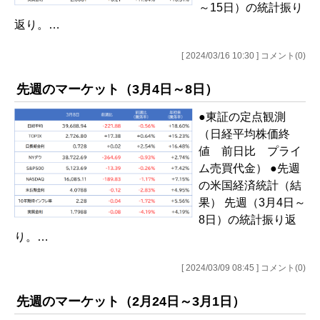
～15日）の統計振り
返り。…
[ 2024/03/16 10:30 ] コメント(0)
先週のマーケット（3月4日～8日）
●東証の定点観測
（日経平均株価終
値 前日比 プライ
ム売買代金） ●先週
の米国経済統計（結
果） 先週（3月4日～
8日）の統計振り返
り。…
[ 2024/03/09 08:45 ] コメント(0)
先週のマーケット（2月24日～3月1日）