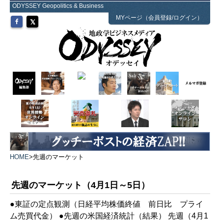
ODYSSEY Geopolitics & Business
MYページ（会員登録/ログイン）
HOME
>
先週のマーケット
先週のマーケット（4月1日～5日）
●東証の定点観測（日経平均株価終値 前日比 プライ
ム売買代金） ●先週の米国経済統計（結果） 先週（4月1