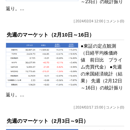
～23日）の統計振り
返り。…
[ 2024/02/24 12:00 ] コメント(0)
先週のマーケット（2月10日～16日）
●東証の定点観測
（日経平均株価終
値 前日比 プライ
ム売買代金） ●先週
の米国経済統計（結
果） 先週（2月12日
～16日）の統計振り
返り。…
[ 2024/02/17 15:00 ] コメント(0)
先週のマーケット（2月3日～9日）