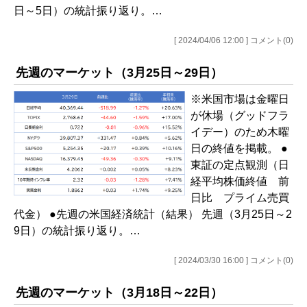
日～5日）の統計振り返り。…
[ 2024/04/06 12:00 ] コメント(0)
先週のマーケット（3月25日～29日）
※米国市場は金曜日
が休場（グッドフラ
イデー）のため木曜
日の終値を掲載。 ●
東証の定点観測（日
経平均株価終値 前
日比 プライム売買
代金） ●先週の米国経済統計（結果） 先週（3月25日～2
9日）の統計振り返り。…
[ 2024/03/30 16:00 ] コメント(0)
先週のマーケット（3月18日～22日）