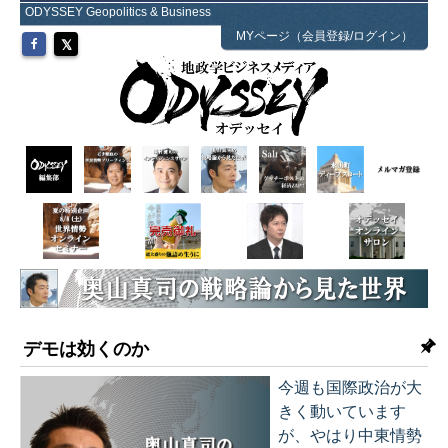
ODYSSEY Geopolitics & Business
MYページ（会員登録/ログイン）
デモは効くのか
今週も国際政治が大
きく動いています
が、やはり中東情勢