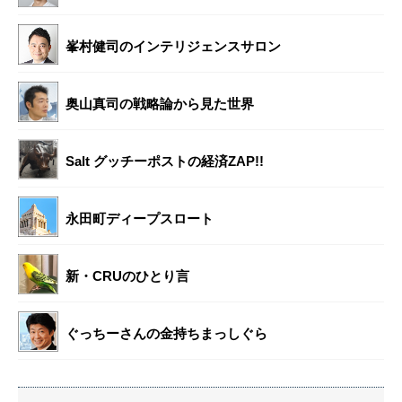
峯村健司のインテリジェンスサロン
奥山真司の戦略論から見た世界
Salt グッチーポストの経済ZAP!!
永田町ディープスロート
新・CRUのひとり言
ぐっちーさんの金持ちまっしぐら