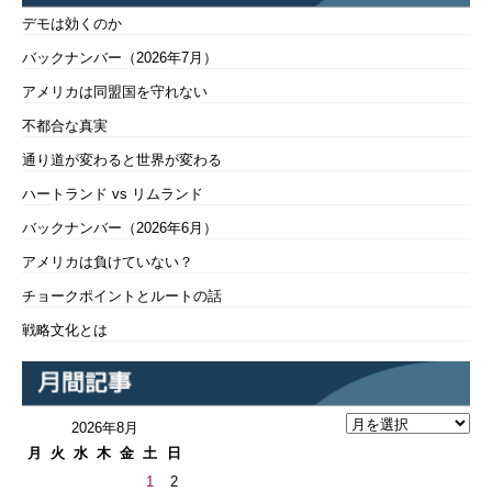
デモは効くのか
バックナンバー（2026年7月）
アメリカは同盟国を守れない
不都合な真実
通り道が変わると世界が変わる
ハートランド vs リムランド
バックナンバー（2026年6月）
アメリカは負けていない？
チョークポイントとルートの話
戦略文化とは
2026年8月
月
火
水
木
金
土
日
1
2