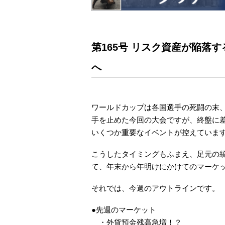
第165号 リスク資産が陥落
へ
ワールドカップは各国選手の死闘の末
手を止めた今回の大会ですが、終盤に
いくつか重要なイベントが控えていま
こうしたタイミングもふまえ、足元の統
て、年末から年明けにかけてのマーケ
それでは、今週のアウトラインです。
●先週のマーケット
・外貨預金残高急増！？