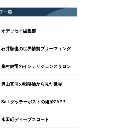
オデッセイ編集部
石井順也の世界情勢ブリーフィング
峯村健司のインテリジェンスサロン
奥山真司の戦略論から見た世界
Salt グッチーポストの経済ZAP!!
永田町ディープスロート