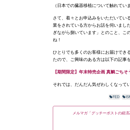
（日本での臓器移植について触れてい
さて、着々とお申込みをいただいてい
業をされている方からお話を伺いまし
ぎながら捌いています」とのこと、こ
ね！
ひとりでも多くのお客様にお届けでき
たので、ご興味のある方は以下の記事
【期間限定】年末特売企画 真鯛ごちそ
それでは、だんだん気ぜわしくなって
FED
IS
メルマガ「グッチーポストの経済Z