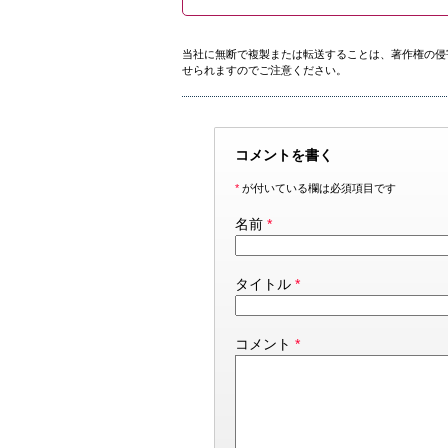
当社に無断で複製または転送することは、著作権の侵
せられますのでご注意ください。
コメントを書く
*
が付いている欄は必須項目です
名前
*
タイトル
*
コメント
*