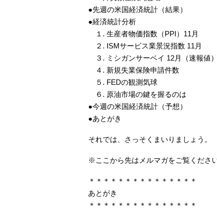
●先週の米国経済統計（結果）
●経済統計分析
１. 生産者物価指数（PPI）11月
２. ISMサービス業景況指数 11月
３. ミシガンサーベイ 12月（速報値
４. 新規失業保険申請件数
５. FEDの観測気球
６. 原油市場の鍵を握るのは
●今週の米国経済統計（予想）
●あとがき
それでは、さっそくまいりましょう。
※ここから先はメルマガをご覧くださ
＊＊＊＊＊＊＊＊＊＊＊＊＊＊＊
あとがき
＊＊＊＊＊＊＊＊＊＊＊＊＊＊＊