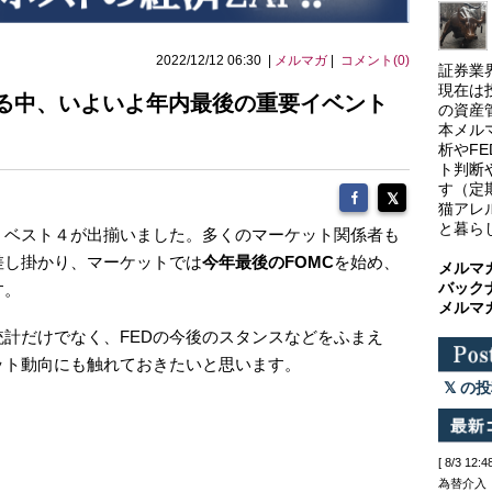
2022/12/12 06:30 |
メルマガ
|
コメント(0)
証券業
現在は
する中、いよいよ年内最後の重要イベント
の資産
本メル
析やF
ト判断
す（定
猫アレ
と暮ら
、ベスト４が出揃いました。多くのマーケット関係者も
差し掛かり、マーケットでは
今年最後のFOMC
を始め、
メルマ
バック
す。
メルマ
計だけでなく、FEDの今後のスタンスなどをふまえ
ット動向にも触れておきたいと思います。
の投
[ 8/3 
為替介入