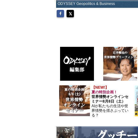
ODYSSEY Geopolitics & Business
【NEW!】
夏の特別企画！
世界情勢オンラインセ
ミナー8月8日（土）
AIが私たちの生活や世
界情勢を揺さぶってい
る？