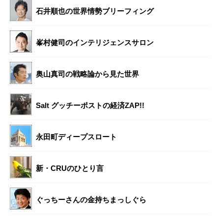
石井順也の世界情勢ブリーフィング
峯村健司のインテリジェンスサロン
奥山真司の戦略論から見た世界
Salt グッチーポストの経済ZAP!!
永田町ディープスロート
新・CRUのひとり言
ぐっちーさんの金持ちまっしぐら