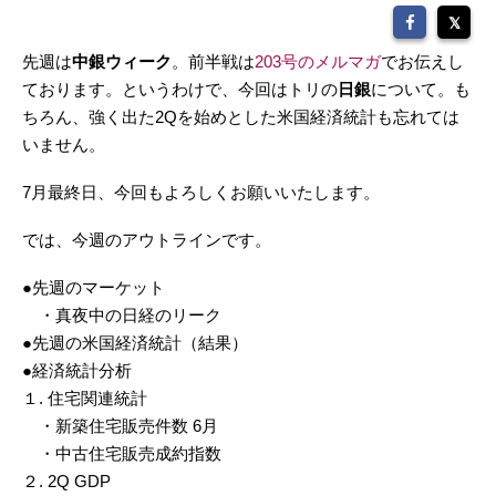
先週は
中銀ウィーク
。前半戦は
203号のメルマガ
でお伝えし
ております。というわけで、今回はトリの
日銀
について。も
ちろん、強く出た2Qを始めとした米国経済統計も忘れては
いません。
7月最終日、今回もよろしくお願いいたします。
では、今週のアウトラインです。
●先週のマーケット
・真夜中の日経のリーク
●先週の米国経済統計（結果）
●経済統計分析
１. 住宅関連統計
・新築住宅販売件数 6月
・中古住宅販売成約指数
２. 2Q GDP