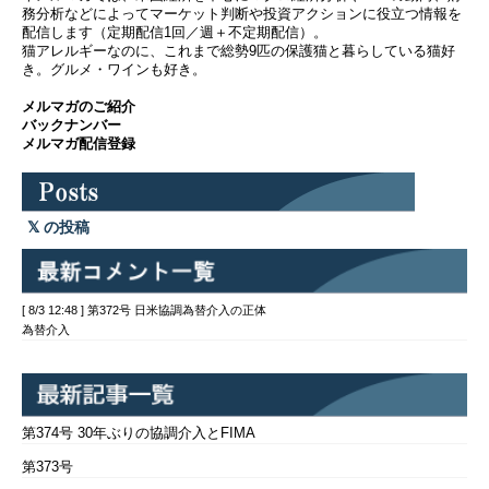
務分析などによってマーケット判断や投資アクションに役立つ情報を
配信します（定期配信1回／週＋不定期配信）。
猫アレルギーなのに、これまで総勢9匹の保護猫と暮らしている猫好
き。グルメ・ワインも好き。
メルマガのご紹介
バックナンバー
メルマガ配信登録
の投稿
[ 8/3 12:48 ] 第372号 日米協調為替介入の正体
為替介入
第374号 30年ぶりの協調介入とFIMA
第373号