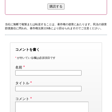
購読する
当社に無断で複製または転送することは、著作権の侵害にあたります。民法の損害
賠償責任に問われ、著作権法第119条により罰せられますのでご注意ください。
コメントを書く
*
が付いている欄は必須項目です
*
名前
*
タイトル
*
コメント