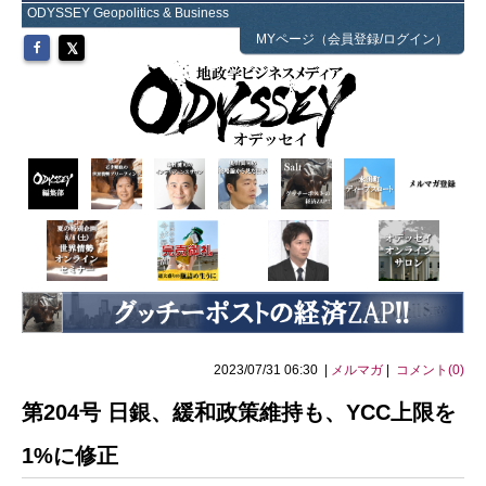
ODYSSEY Geopolitics & Business
MYページ（会員登録/ログイン）
2023/07/31 06:30 |
メルマガ
|
コメント(0)
第204号 日銀、緩和政策維持も、YCC上限を
1%に修正