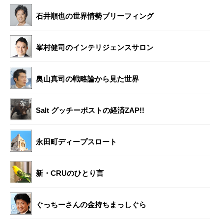
石井順也の世界情勢ブリーフィング
峯村健司のインテリジェンスサロン
奥山真司の戦略論から見た世界
Salt グッチーポストの経済ZAP!!
永田町ディープスロート
新・CRUのひとり言
ぐっちーさんの金持ちまっしぐら