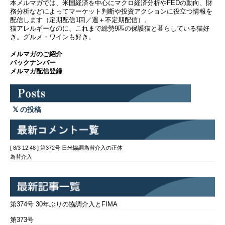
本メルマガでは、米国経済を中心にマクロ経済分析やFEDの動向、財
務分析などによってマーケット判断や投資アクションに役立つ情報を
配信します（定期配信1回／週＋不定期配信）。
猫アレルギーなのに、これまで総勢9匹の保護猫と暮らしている猫好
き。グルメ・ワインも好き。
メルマガのご紹介
バックナンバー
メルマガ配信登録
の投稿
[ 8/3 12:48 ] 第372号 日米協調為替介入の正体
為替介入
第374号 30年ぶりの協調介入とFIMA
第373号