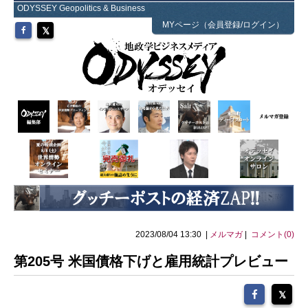
ODYSSEY Geopolitics & Business
MYページ（会員登録/ログイン）
2023/08/04 13:30 |
メルマガ
|
コメント(0)
第205号 米国債格下げと雇用統計プレビュー