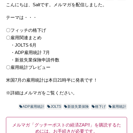
こんにちは、Saltです。メルマガを配信しました。
テーマは・・・
〇フィッチの格下げ
〇雇用関連まとめ
・JOLTS 6月
・ADP雇用統計 7月
・新規失業保険申請件数
〇雇用統計プレビュー
米国7月の雇用統計は本日21時半に発表です！
※詳細はメルマガをご覧ください。
ADP雇用統計
JOLTS
新規失業保険
格下げ
雇用統計
メルマガ「グッチーポストの経済ZAP!!」を購読するた
めには、お手続きが必要です。