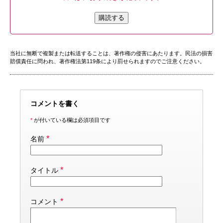
購読する
当社に無断で複製または転送することは、著作権の侵害にあたります。民法の損害
賠償責任に問われ、著作権法第119条により罰せられますのでご注意ください。
コメントを書く
*
が付いている欄は必須項目です
*
名前
*
タイトル
*
コメント