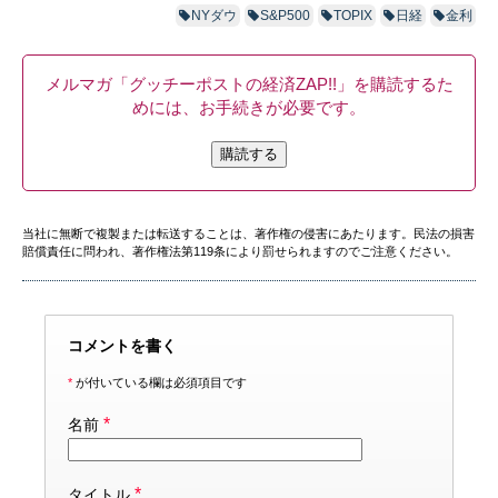
NYダウ
S&P500
TOPIX
日経
金利
メルマガ「グッチーポストの経済ZAP!!」を購読するた
めには、お手続きが必要です。
購読する
当社に無断で複製または転送することは、著作権の侵害にあたります。民法の損害
賠償責任に問われ、著作権法第119条により罰せられますのでご注意ください。
コメントを書く
*
が付いている欄は必須項目です
*
名前
*
タイトル