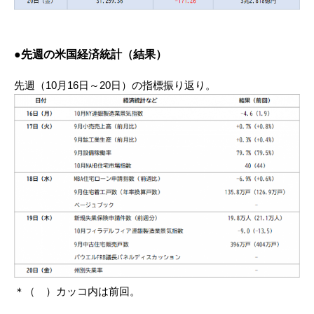
●先週の米国経済統計（結果）
先週（10月16日～20日）の指標振り返り。
＊（ ）カッコ内は前回。