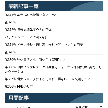
第374号 30年ぶりの協調介入とFIMA
第373号
第372号 日米協調為替介入の正体
バックナンバー（2026年7月）
第371号 イラン情勢・原油高・金利上昇、止まらぬ円安
第370号
第369号 強い国債入札、買い手はGPIF！？
第368号 米国インフレデータは鈍化も、インフレ抑制に強い姿勢示し
たウォーシュ
第367号 骨太ショックによる円金利上昇をGPIFが火消し！？
第366号 FRBの改革
2026年8月