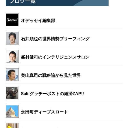
オデッセイ編集部
石井順也の世界情勢ブリーフィング
峯村健司のインテリジェンスサロン
奥山真司の戦略論から見た世界
Salt グッチーポストの経済ZAP!!
永田町ディープスロート