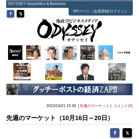
ODYSSEY Geopolitics & Business
MYページ（会員登録/ログイン）
2023/10/21 15:30 |
先週のマーケット
|
コメント(0)
先週のマーケット（10月16日～20日）