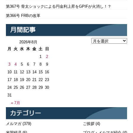
第367号 骨太ショックによる円金利上昇をGPIFが火消し！？
第366号 FRBの改革
2026年8月
月
火
水
木
金
土
日
1
2
3
4
5
6
7
8
9
10
11
12
13
14
15
16
17
18
19
20
21
22
23
24
25
26
27
28
29
30
31
« 7月
メルマガ
(379)
ご挨拶
(4)
米国経済
(6)
ブログ・メルマガ紹介
(4)