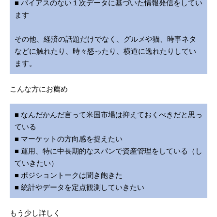
■ バイアスのない１次データに基づいた情報発信をしてい
ます
その他、経済の話題だけでなく、グルメや猫、時事ネタ
などに触れたり、時々怒ったり、横道に逸れたりしてい
ます。
こんな方にお薦め
■ なんだかんだ言って米国市場は抑えておくべきだと思っ
ている
■ マーケットの方向感を捉えたい
■ 運用、特に中長期的なスパンで資産管理をしている（し
ていきたい）
■ ポジショントークは聞き飽きた
■ 統計やデータを定点観測していきたい
もう少し詳しく