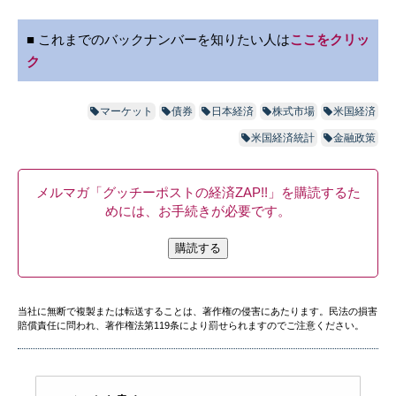
■ これまでのバックナンバーを知りたい人は
ここをクリッ
ク
マーケット
債券
日本経済
株式市場
米国経済
米国経済統計
金融政策
メルマガ「グッチーポストの経済ZAP!!」を購読するた
めには、お手続きが必要です。
購読する
当社に無断で複製または転送することは、著作権の侵害にあたります。民法の損害
賠償責任に問われ、著作権法第119条により罰せられますのでご注意ください。