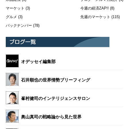
マーケット
(3)
今週の経済ZAP!!
(8)
グルメ
(3)
先週のマーケット
(115)
バックナンバー
(78)
オデッセイ編集部
石井順也の世界情勢ブリーフィング
峯村健司のインテリジェンスサロン
奥山真司の戦略論から見た世界