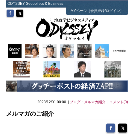
ODYSSEY Geopolitics & Business
MYページ（会員登録/ログイン）
2023/12/01 00:00 |
ブログ・メルマガ紹介
|
コメント(0)
メルマガのご紹介