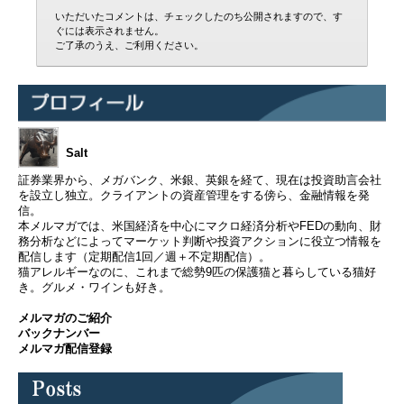
いただいたコメントは、チェックしたのち公開されますので、す
ぐには表示されません。
ご了承のうえ、ご利用ください。
Salt
証券業界から、メガバンク、米銀、英銀を経て、現在は投資助言会社
を設立し独立。クライアントの資産管理をする傍ら、金融情報を発
信。
本メルマガでは、米国経済を中心にマクロ経済分析やFEDの動向、財
務分析などによってマーケット判断や投資アクションに役立つ情報を
配信します（定期配信1回／週＋不定期配信）。
猫アレルギーなのに、これまで総勢9匹の保護猫と暮らしている猫好
き。グルメ・ワインも好き。
メルマガのご紹介
バックナンバー
メルマガ配信登録