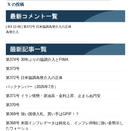
の投稿
[ 8/3 12:48 ] 第372号 日米協調為替介入の正体
為替介入
第374号 30年ぶりの協調介入とFIMA
第373号
第372号 日米協調為替介入の正体
バックナンバー（2026年7月）
第371号 イラン情勢・原油高・金利上昇、止まらぬ円安
第370号
第369号 強い国債入札、買い手はGPIF！？
第368号 米国インフレデータは鈍化も、インフレ抑制に強い姿勢示し
たウォーシュ