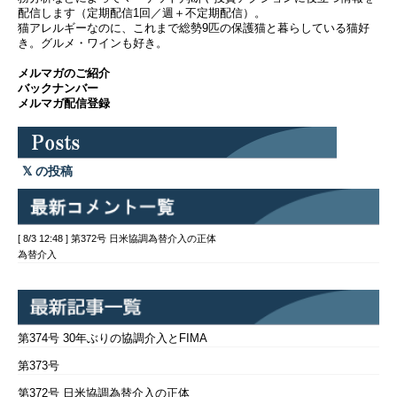
配信します（定期配信1回／週＋不定期配信）。
猫アレルギーなのに、これまで総勢9匹の保護猫と暮らしている猫好
き。グルメ・ワインも好き。
メルマガのご紹介
バックナンバー
メルマガ配信登録
の投稿
[ 8/3 12:48 ] 第372号 日米協調為替介入の正体
為替介入
第374号 30年ぶりの協調介入とFIMA
第373号
第372号 日米協調為替介入の正体