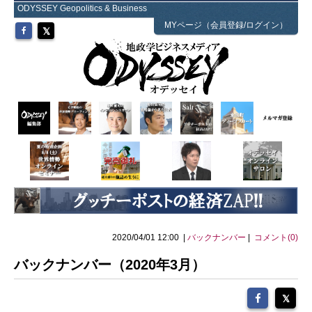
ODYSSEY Geopolitics & Business
MYページ（会員登録/ログイン）
2020/04/01 12:00 |
バックナンバー
|
コメント(0)
バックナンバー（2020年3月）