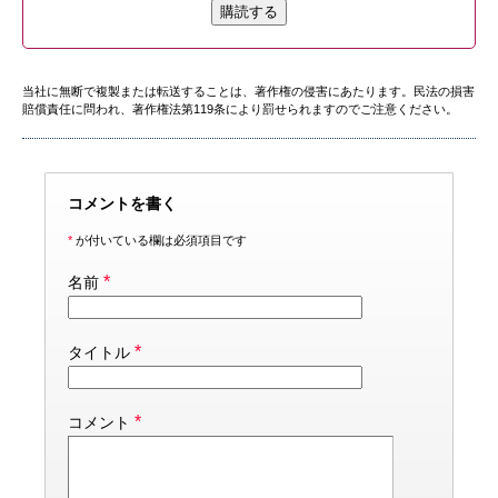
購読する
当社に無断で複製または転送することは、著作権の侵害にあたります。民法の損害
賠償責任に問われ、著作権法第119条により罰せられますのでご注意ください。
コメントを書く
*
が付いている欄は必須項目です
*
名前
*
タイトル
*
コメント