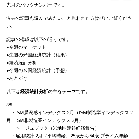
先月のバックナンバーです。
過去の記事も読んでみたい、と思われた方はぜひご覧くださ
い。
記事の構成は以下の通りです。
●今週のマーケット
●先週の米国経済統計（結果）
●経済統計分析
●今週の米国経済統計（予想）
●あとがき
以下は
経済統計分析
の主なテーマです。
3/9
・ISM景況感インデックス 2月（ISM製造業インデックス 2
月、ISM非製造業インデックス 2月）
・ベージュブック（米地区連銀経済報告）
・雇用統計 2月（平均時給、25歳から54歳 プライム年齢