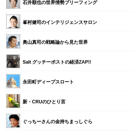
石井順也の世界情勢ブリーフィング
峯村健司のインテリジェンスサロン
奥山真司の戦略論から見た世界
Salt グッチーポストの経済ZAP!!
永田町ディープスロート
新・CRUのひとり言
ぐっちーさんの金持ちまっしぐら