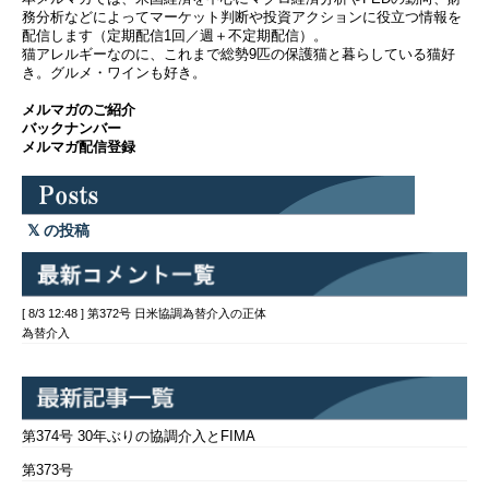
務分析などによってマーケット判断や投資アクションに役立つ情報を
配信します（定期配信1回／週＋不定期配信）。
猫アレルギーなのに、これまで総勢9匹の保護猫と暮らしている猫好
き。グルメ・ワインも好き。
メルマガのご紹介
バックナンバー
メルマガ配信登録
の投稿
[ 8/3 12:48 ] 第372号 日米協調為替介入の正体
為替介入
第374号 30年ぶりの協調介入とFIMA
第373号