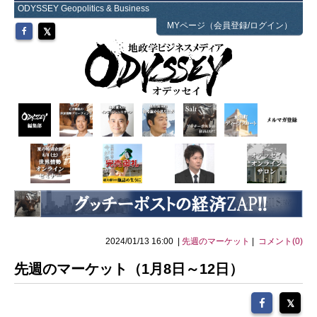
ODYSSEY Geopolitics & Business
MYページ（会員登録/ログイン）
2024/01/13 16:00 |
先週のマーケット
|
コメント(0)
先週のマーケット（1月8日～12日）