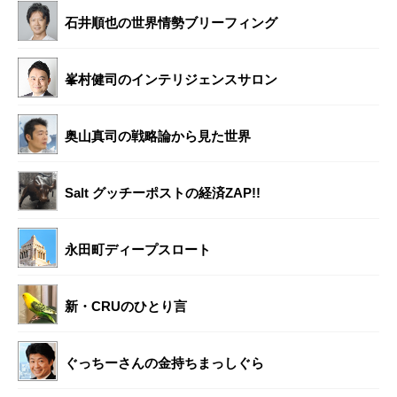
石井順也の世界情勢ブリーフィング
峯村健司のインテリジェンスサロン
奥山真司の戦略論から見た世界
Salt グッチーポストの経済ZAP!!
永田町ディープスロート
新・CRUのひとり言
ぐっちーさんの金持ちまっしぐら