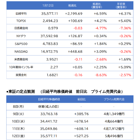
●東証の定点観測 （日経平均株価終値 前日比 プライム売買代金）