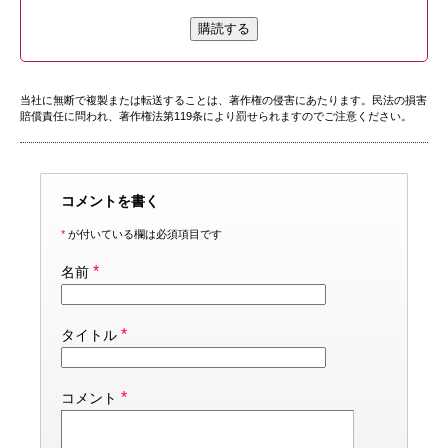
購読する
当社に無断で複製または転送することは、著作権の侵害にあたります。民法の損害
賠償責任に問われ、著作権法第119条により罰せられますのでご注意ください。
コメントを書く
*
が付いている欄は必須項目です
*
名前
*
タイトル
*
コメント