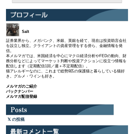
Salt
証券業界から、メガバンク、米銀、英銀を経て、現在は投資助言会社
を設立し独立。クライアントの資産管理をする傍ら、金融情報を発
信。
本メルマガでは、米国経済を中心にマクロ経済分析やFEDの動向、財
務分析などによってマーケット判断や投資アクションに役立つ情報を
配信します（定期配信1回／週＋不定期配信）。
猫アレルギーなのに、これまで総勢9匹の保護猫と暮らしている猫好
き。グルメ・ワインも好き。
メルマガのご紹介
バックナンバー
メルマガ配信登録
の投稿