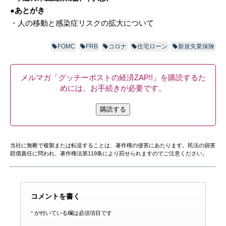
●あとがき
・‪人の移動と感染症リスクの拡大について‬
FOMC
FRB
コロナ
住宅ローン
新規失業保険
メルマガ「グッチーポストの経済ZAP!!」を購読するた
めには、お手続きが必要です。
購読する
当社に無断で複製または転送することは、著作権の侵害にあたります。民法の損害
賠償責任に問われ、著作権法第119条により罰せられますのでご注意ください。
コメントを書く
*
が付いている欄は必須項目です