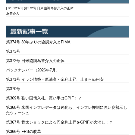
[ 8/3 12:48 ] 第372号 日米協調為替介入の正体
為替介入
第374号 30年ぶりの協調介入とFIMA
第373号
第372号 日米協調為替介入の正体
バックナンバー（2026年7月）
第371号 イラン情勢・原油高・金利上昇、止まらぬ円安
第370号
第369号 強い国債入札、買い手はGPIF！？
第368号 米国インフレデータは鈍化も、インフレ抑制に強い姿勢示し
たウォーシュ
第367号 骨太ショックによる円金利上昇をGPIFが火消し！？
第366号 FRBの改革