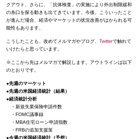
クアウト、さらに、「抗体検査」の実施により外出制限緩和
の糸口を探る動きも出てきています。今後、こういったこと
が進んだ場合、経済やマーケットの状況改善がはかられる可
能性もあります。
こうしたことも、改めてメルマガやブログ、
Twitter
で触れて
いけたらと思っています。
※ここから先はメルマガで解説します。アウトラインは以下
のとおりです。
●先週のマーケット
●先週の米国経済統計（結果）
●経済統計分析
・新規失業保険申請件数
・FOMC議事録
・MBA住宅ローン申請指数
・FRBの追加支援策
●今週の米国経済統計（予想）