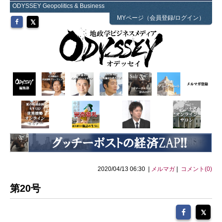
ODYSSEY Geopolitics & Business
MYページ（会員登録/ログイン）
2020/04/13 06:30 |
メルマガ
|
コメント(0)
第20号