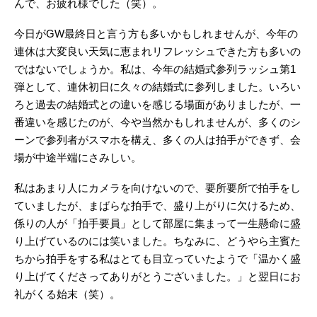
んで、お疲れ様でした（笑）。
今日がGW最終日と言う方も多いかもしれませんが、今年の
連休は大変良い天気に恵まれリフレッシュできた方も多いの
ではないでしょうか。私は、今年の結婚式参列ラッシュ第1
弾として、連休初日に久々の結婚式に参列しました。いろい
ろと過去の結婚式との違いを感じる場面がありましたが、一
番違いを感じたのが、今や当然かもしれませんが、多くのシ
ーンで参列者がスマホを構え、多くの人は拍手ができず、会
場が中途半端にさみしい。
私はあまり人にカメラを向けないので、要所要所で拍手をし
ていましたが、まばらな拍手で、盛り上がりに欠けるため、
係りの人が「拍手要員」として部屋に集まって一生懸命に盛
り上げているのには笑いました。ちなみに、どうやら主賓た
ちから拍手をする私はとても目立っていたようで「温かく盛
り上げてくださってありがとうございました。」と翌日にお
礼がくる始末（笑）。