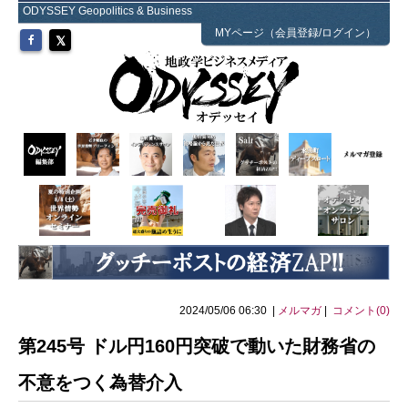
ODYSSEY Geopolitics & Business
MYページ（会員登録/ログイン）
2024/05/06 06:30 |
メルマガ
|
コメント(0)
第245号 ドル円160円突破で動いた財務省の
不意をつく為替介入