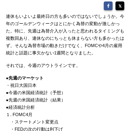
連休もいよいよ最終日の方も多いのではないでしょうか。今
年のゴールデンウィークはとにかく為替の変動が激しかっ
た。特に、先週は為替介入が入ったと思われるタイミングも
複数回あり、連休なのにちっとも休まらない方も多かったは
ず。そんな為替市場の動きだけでなく、FOMCや4月の雇用
統計と話題に事欠かない1週間となりました。
それでは、今週のアウトラインです。
●先週のマーケット
・祝日大国日本
●今週の米国経済統計（予想）
●先週の米国経済統計（結果）
●経済統計分析
１. FOMC4月
・ステートメント変更点
・FEDの次の行動は利下げ