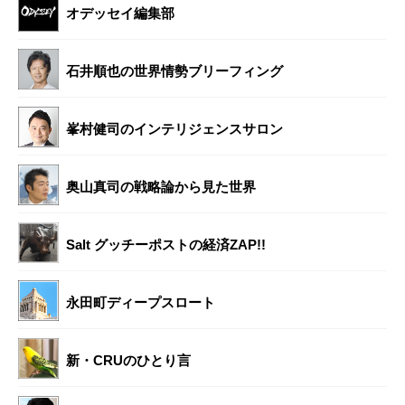
オデッセイ編集部
石井順也の世界情勢ブリーフィング
峯村健司のインテリジェンスサロン
奥山真司の戦略論から見た世界
Salt グッチーポストの経済ZAP!!
永田町ディープスロート
新・CRUのひとり言