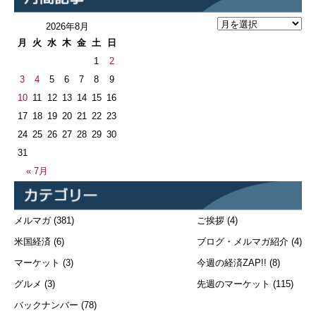
2026年8月
月
火
水
木
金
土
日
1
2
3
4
5
6
7
8
9
10
11
12
13
14
15
16
17
18
19
20
21
22
23
24
25
26
27
28
29
30
31
« 7月
メルマガ
(381)
ご挨拶
(4)
米国経済
(6)
ブログ・メルマガ紹介
(4)
マーケット
(3)
今週の経済ZAP!!
(8)
グルメ
(3)
先週のマーケット
(115)
バックナンバー
(78)