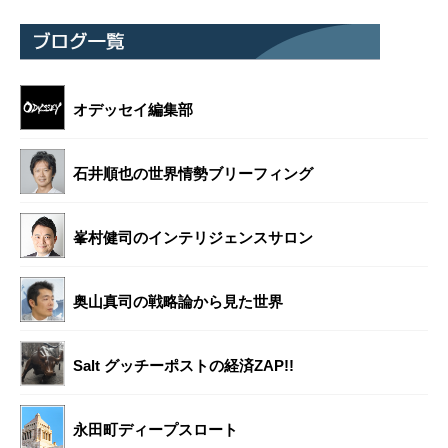
オデッセイ編集部
石井順也の世界情勢ブリーフィング
峯村健司のインテリジェンスサロン
奥山真司の戦略論から見た世界
Salt グッチーポストの経済ZAP!!
永田町ディープスロート