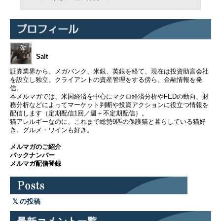
Salt
証券業界から、メガバンク、米銀、英銀を経て、現在は投資助言会社
を設立し独立。クライアントの資産管理をする傍ら、金融情報を発
信。
本メルマガでは、米国経済を中心にマクロ経済分析やFEDの動向、財
務分析などによってマーケット判断や投資アクションに役立つ情報を
配信します（定期配信1回／週＋不定期配信）。
猫アレルギーなのに、これまで総勢9匹の保護猫と暮らしている猫好
き。グルメ・ワインも好き。
メルマガのご紹介
バックナンバー
メルマガ配信登録
の投稿