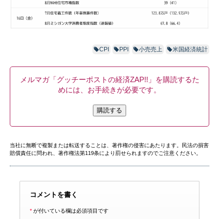
CPI
PPI
小売売上
米国経済統計
メルマガ「グッチーポストの経済ZAP!!」を購読するた
めには、お手続きが必要です。
購読する
当社に無断で複製または転送することは、著作権の侵害にあたります。民法の損害
賠償責任に問われ、著作権法第119条により罰せられますのでご注意ください。
コメントを書く
*
が付いている欄は必須項目です