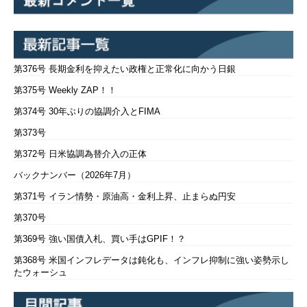
第376号 長期金利を抑えたい政権と正常化に向かう日銀
第375号 Weekly ZAP！！
第374号 30年ぶりの協調介入とFIMA
第373号
第372号 日米協調為替介入の正体
バックナンバー（2026年7月）
第371号 イラン情勢・原油高・金利上昇、止まらぬ円安
第370号
第369号 強い国債入札、買い手はGPIF！？
第368号 米国インフレデータは鈍化も、インフレ抑制に強い姿勢示し
たウォーシュ