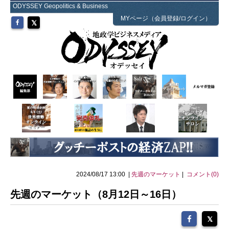
ODYSSEY Geopolitics & Business
MYページ（会員登録/ログイン）
2024/08/17 13:00 |
先週のマーケット
|
コメント(0)
先週のマーケット（8月12日～16日）