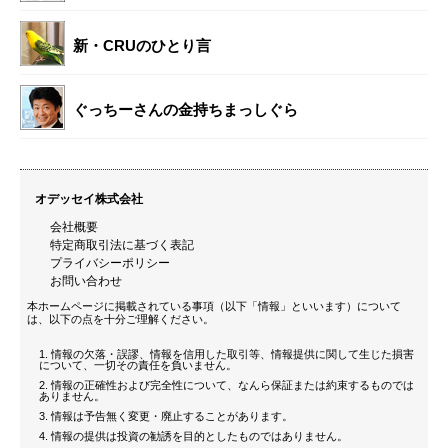
新・CRUのひとり言
ぐっちーさんの金持ちまっしぐら
オデッセイ株式会社
会社概要
特定商取引法に基づく表記
プライバシーポリシー
お問い合わせ
本ホームページに掲載されている事項（以下「情報」といいます）について
は、以下の点を十分ご理解ください。
情報の欠落・誤謬、情報を信用した取引等、情報提供に関して生じた損害
について、一切その責任を負いません。
情報の正確性および完全性について、なんら保証または約束するものでは
ありません。
情報は予告無く変更・廃止することがあります。
情報の提供は投資の勧誘を目的としたものではありません。