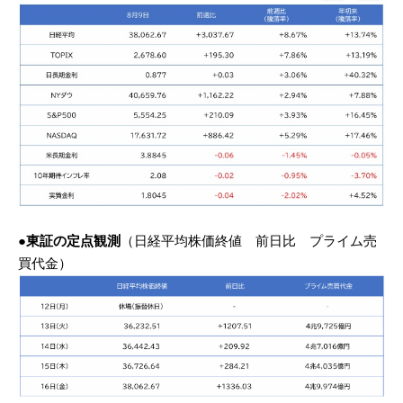
●東証の定点観測
（日経平均株価終値 前日比 プライム売
買代金）