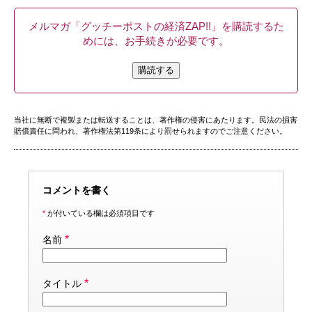
メルマガ「グッチーポストの経済ZAP!!」を購読するた
めには、お手続きが必要です。
購読する
当社に無断で複製または転送することは、著作権の侵害にあたります。民法の損害
賠償責任に問われ、著作権法第119条により罰せられますのでご注意ください。
コメントを書く
*
が付いている欄は必須項目です
*
名前
*
タイトル