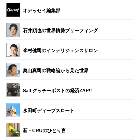
オデッセイ編集部
石井順也の世界情勢ブリーフィング
峯村健司のインテリジェンスサロン
奥山真司の戦略論から見た世界
Salt グッチーポストの経済ZAP!!
永田町ディープスロート
新・CRUのひとり言