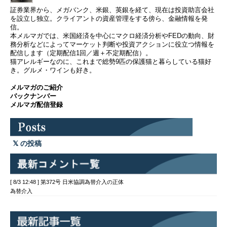
証券業界から、メガバンク、米銀、英銀を経て、現在は投資助言会社
を設立し独立。クライアントの資産管理をする傍ら、金融情報を発
信。
本メルマガでは、米国経済を中心にマクロ経済分析やFEDの動向、財
務分析などによってマーケット判断や投資アクションに役立つ情報を
配信します（定期配信1回／週＋不定期配信）。
猫アレルギーなのに、これまで総勢9匹の保護猫と暮らしている猫好
き。グルメ・ワインも好き。
メルマガのご紹介
バックナンバー
メルマガ配信登録
の投稿
[ 8/3 12:48 ] 第372号 日米協調為替介入の正体
為替介入