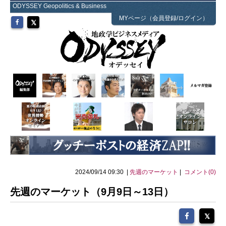
ODYSSEY Geopolitics & Business
MYページ（会員登録/ログイン）
2024/09/14 09:30 |
先週のマーケット
|
コメント(0)
先週のマーケット（9月9日～13日）