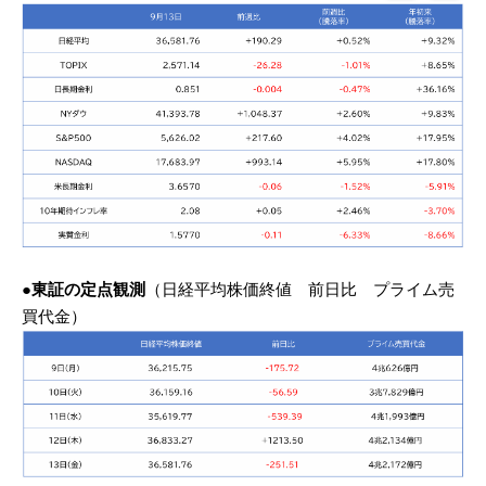
●東証の定点観測
（日経平均株価終値 前日比 プライム売
買代金）