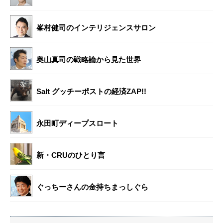
峯村健司のインテリジェンスサロン
奥山真司の戦略論から見た世界
Salt グッチーポストの経済ZAP!!
永田町ディープスロート
新・CRUのひとり言
ぐっちーさんの金持ちまっしぐら