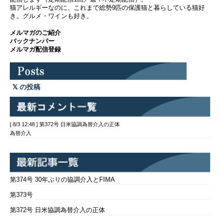
猫アレルギーなのに、これまで総勢9匹の保護猫と暮らしている猫好
き。グルメ・ワインも好き。
メルマガのご紹介
バックナンバー
メルマガ配信登録
の投稿
[ 8/3 12:48 ] 第372号 日米協調為替介入の正体
為替介入
第374号 30年ぶりの協調介入とFIMA
第373号
第372号 日米協調為替介入の正体