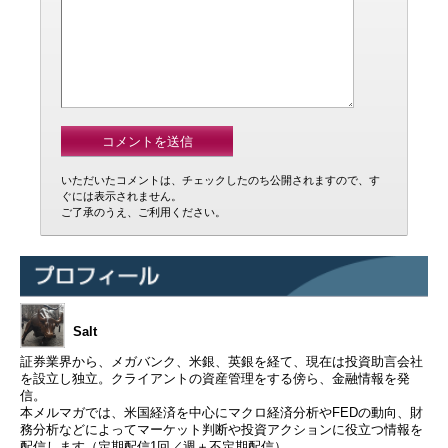
いただいたコメントは、チェックしたのち公開されますので、す
ぐには表示されません。
ご了承のうえ、ご利用ください。
Salt
証券業界から、メガバンク、米銀、英銀を経て、現在は投資助言会社
を設立し独立。クライアントの資産管理をする傍ら、金融情報を発
信。
本メルマガでは、米国経済を中心にマクロ経済分析やFEDの動向、財
務分析などによってマーケット判断や投資アクションに役立つ情報を
配信します（定期配信1回／週＋不定期配信）。