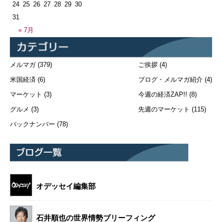
24
25
26
27
28
29
30
31
« 7月
メルマガ
(379)
ご挨拶
(4)
米国経済
(6)
ブログ・メルマガ紹介
(4)
マーケット
(3)
今週の経済ZAP!!
(8)
グルメ
(3)
先週のマーケット
(115)
バックナンバー
(78)
オデッセイ編集部
石井順也の世界情勢ブリーフィング