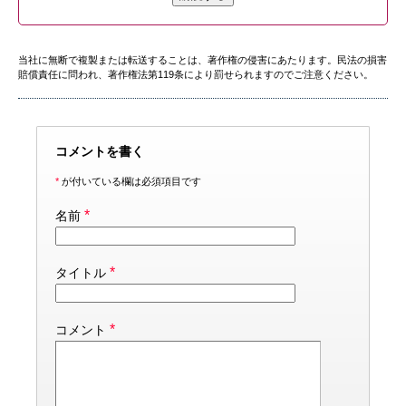
当社に無断で複製または転送することは、著作権の侵害にあたります。民法の損害
賠償責任に問われ、著作権法第119条により罰せられますのでご注意ください。
コメントを書く
*
が付いている欄は必須項目です
*
名前
*
タイトル
*
コメント