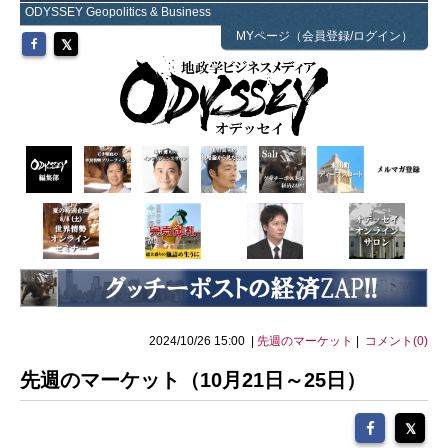
ODYSSEY Geopolitics & Business
MYページ（会員登録/ログイン）
2024/10/26 15:00 |
先週のマーケット
|
コメント(0)
先週のマーケット（10月21日～25日）