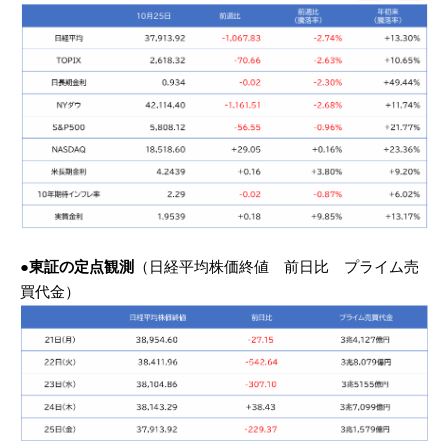
●東証の定点観測
（日経平均株価終値 前日比 プライム売
買代金）