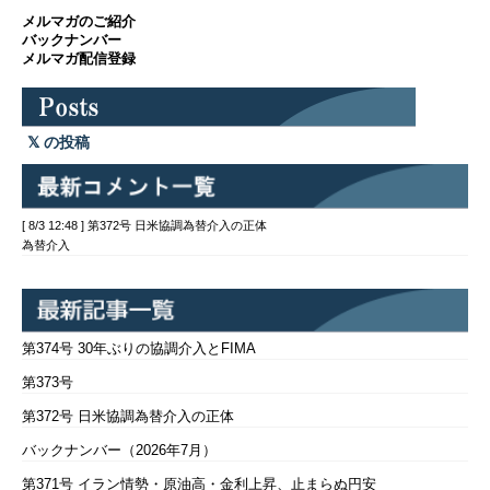
メルマガのご紹介
バックナンバー
メルマガ配信登録
の投稿
[ 8/3 12:48 ] 第372号 日米協調為替介入の正体
為替介入
第374号 30年ぶりの協調介入とFIMA
第373号
第372号 日米協調為替介入の正体
バックナンバー（2026年7月）
第371号 イラン情勢・原油高・金利上昇、止まらぬ円安