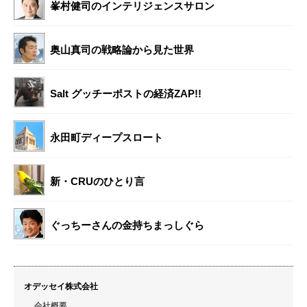
峯村健司のインテリジェンスサロン
奥山真司の戦略論から見た世界
Salt グッチーポストの経済ZAP!!
永田町ディープスロート
新・CRUのひとり言
ぐっちーさんの金持ちまっしぐら
オデッセイ株式会社
会社概要