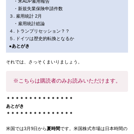
・米ADP雇用報告
・新規失業保険申請件数
３. 雇用統計 2月
・雇用統計総論
４. トランプリセッション？？
５. ドイツは歴史的転換となるか
●あとがき
それでは、さっそくまいりましょう。
※こちらは購読者のみお読みいただけます。
＊＊＊＊＊＊＊＊＊＊＊＊＊＊＊
あとがき
＊＊＊＊＊＊＊＊＊＊＊＊＊＊＊
米国では3月9日から
夏時間
です。米国株式市場は日本時間の