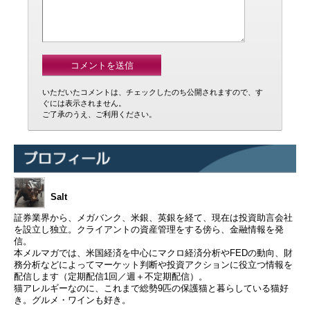
いただいたコメントは、チェックしたのち公開されますので、す
ぐには表示されません。
ご了承のうえ、ご利用ください。
Salt
証券業界から、メガバンク、米銀、英銀を経て、現在は投資助言会社
を設立し独立。クライアントの資産管理をする傍ら、金融情報を発
信。
本メルマガでは、米国経済を中心にマクロ経済分析やFEDの動向、財
務分析などによってマーケット判断や投資アクションに役立つ情報を
配信します（定期配信1回／週＋不定期配信）。
猫アレルギーなのに、これまで総勢9匹の保護猫と暮らしている猫好
き。グルメ・ワインも好き。