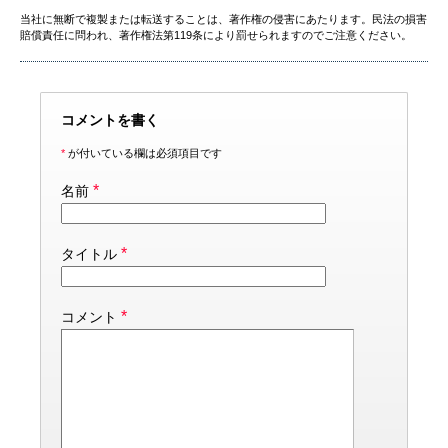
当社に無断で複製または転送することは、著作権の侵害にあたります。民法の損害
賠償責任に問われ、著作権法第119条により罰せられますのでご注意ください。
コメントを書く
*
が付いている欄は必須項目です
*
名前
*
タイトル
*
コメント