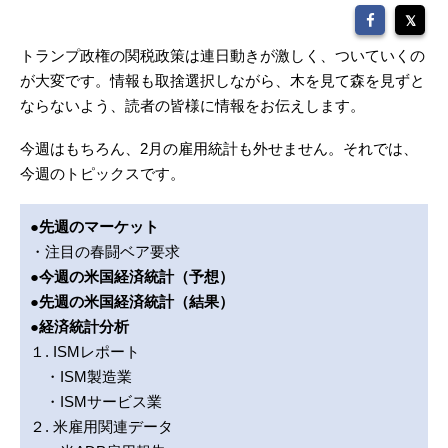
トランプ政権の関税政策は連日動きが激しく、ついていくの
が大変です。情報も取捨選択しながら、木を見て森を見ずと
ならないよう、読者の皆様に情報をお伝えします。
今週はもちろん、2月の雇用統計も外せません。それでは、
今週のトピックスです。
●先週のマーケット
・注目の春闘ベア要求
●今週の米国経済統計（予想）
●先週の米国経済統計（結果）
●経済統計分析
１. ISMレポート
・ISM製造業
・ISMサービス業
２. 米雇用関連データ