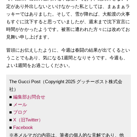
定があり外出しないといけなかった私としては、まぁまぁラ
ッキーではありました。そして、雪が降れば、大船渡の火事
もすぐに沈下すると思っていましたが、週末まで沈下宣言に
時間がかかったようです。被害に遭われた方々には改めてお
見舞い申し上げます。
冒頭にお伝えしたように、今週は春闘の結果が出てくるとい
うことでもあり、気になる1週間となりそうです。今週も、
よい1週間をお過ごしください。
The Gucci Post（Copyright 2025 グッチーポスト株式会
社）
■
編集部お問合せ
■
メール
■
ブログ
■
X（旧Twitter）
■
Facebook
※本メルマガの内容は、筆者の個人的な見解であり、他