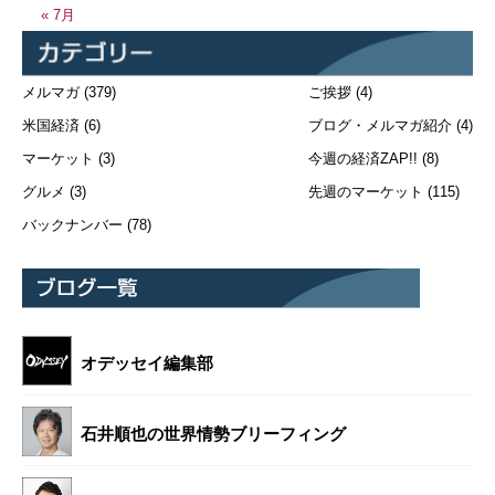
« 7月
メルマガ
(379)
ご挨拶
(4)
米国経済
(6)
ブログ・メルマガ紹介
(4)
マーケット
(3)
今週の経済ZAP!!
(8)
グルメ
(3)
先週のマーケット
(115)
バックナンバー
(78)
オデッセイ編集部
石井順也の世界情勢ブリーフィング