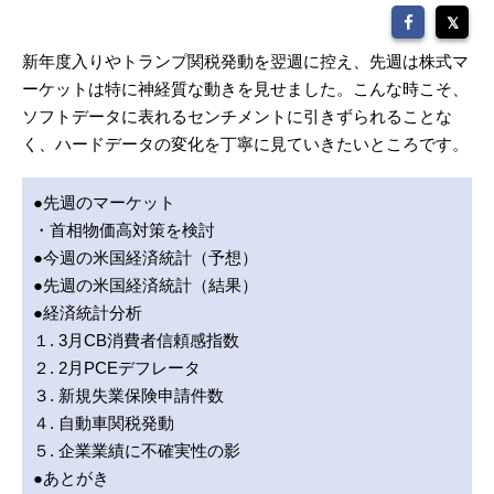
新年度入りやトランプ関税発動を翌週に控え、先週は株式マ
ーケットは特に神経質な動きを見せました。こんな時こそ、
ソフトデータに表れるセンチメントに引きずられることな
く、ハードデータの変化を丁寧に見ていきたいところです。
●先週のマーケット
・首相物価高対策を検討
●今週の米国経済統計（予想）
●先週の米国経済統計（結果）
●経済統計分析
１. 3月CB消費者信頼感指数
２. 2月PCEデフレータ
３. 新規失業保険申請件数
４. 自動車関税発動
５. 企業業績に不確実性の影
●あとがき