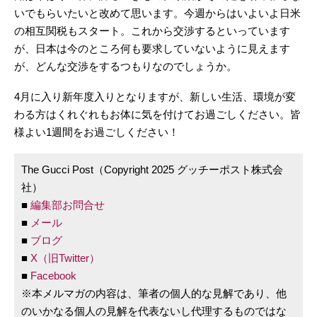
いでもらいたいと改めて思います。今週からはいよいよ日米
の相互関税もスタート。これから交渉するといっています
が、日本は今のところ何も要求していないように見えます
が、どんな交渉をするつもりなのでしょうか。
4月に入り新年度入りとなりますが、新しい生活、環境が変
わる方はくれぐれもお体に気を付けてお過ごしください。皆
様よい1週間をお過ごしください！
The Gucci Post（Copyright 2025 グッチーポスト株式会
社）
■
編集部お問合せ
■
メール
■
ブログ
■
X（旧Twitter）
■
Facebook
※本メルマガの内容は、筆者の個人的な見解であり、他
のいかなる個人の見解を代表ないし代理するものではな