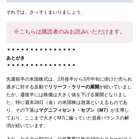
それでは、さっそくまいりましょう。
※こちらは購読者のみお読みいただけます。
＊＊＊＊＊＊＊＊＊＊＊＊＊＊＊
あとがき
＊＊＊＊＊＊＊＊＊＊＊＊＊＊＊
先週前半の米国株式は、2月後半から3月中旬に掛けた売られ
過ぎに対する反動で
リリーフ・ラリーの展開
が続いていまし
たが、週後半には株価は大きく値を下げる展開となりまし
た。特に週末28日（金）の米国株は急落といえるものであ
り、その下落は
マグニフィセント・セブン（M7）
が主導し
ており、ここまで大きくM7に偏っていた資産バランスの解
消が続いています。
また、セクター別では、公益事業以外の10のセクターがマイ