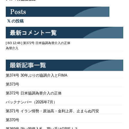
の投稿
[ 8/3 12:48 ] 第372号 日米協調為替介入の正体
為替介入
第374号 30年ぶりの協調介入とFIMA
第373号
第372号 日米協調為替介入の正体
バックナンバー（2026年7月）
第371号 イラン情勢・原油高・金利上昇、止まらぬ円安
第370号
第369号 強い国債入札、買い手はGPIF！？