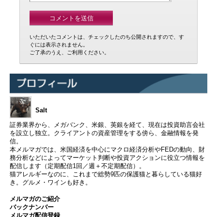
いただいたコメントは、チェックしたのち公開されますので、す
ぐには表示されません。
ご了承のうえ、ご利用ください。
Salt
証券業界から、メガバンク、米銀、英銀を経て、現在は投資助言会社
を設立し独立。クライアントの資産管理をする傍ら、金融情報を発
信。
本メルマガでは、米国経済を中心にマクロ経済分析やFEDの動向、財
務分析などによってマーケット判断や投資アクションに役立つ情報を
配信します（定期配信1回／週＋不定期配信）。
猫アレルギーなのに、これまで総勢9匹の保護猫と暮らしている猫好
き。グルメ・ワインも好き。
メルマガのご紹介
バックナンバー
メルマガ配信登録