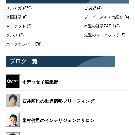
メルマガ
(379)
ご挨拶
(4)
米国経済
(6)
ブログ・メルマガ紹介
(4)
マーケット
(3)
今週の経済ZAP!!
(8)
グルメ
(3)
先週のマーケット
(115)
バックナンバー
(78)
オデッセイ編集部
石井順也の世界情勢ブリーフィング
峯村健司のインテリジェンスサロン