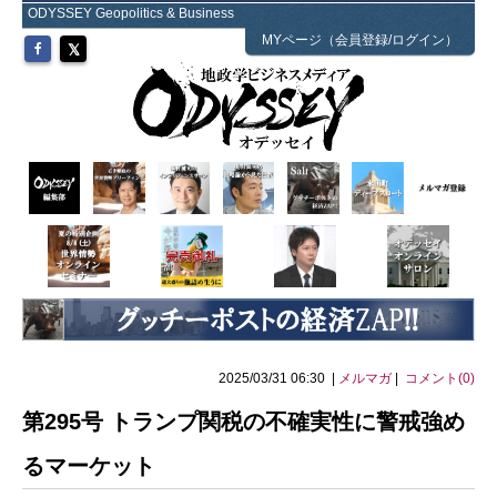
ODYSSEY Geopolitics & Business
MYページ（会員登録/ログイン）
2025/03/31 06:30 |
メルマガ
|
コメント(0)
第295号 トランプ関税の不確実性に警戒強め
るマーケット