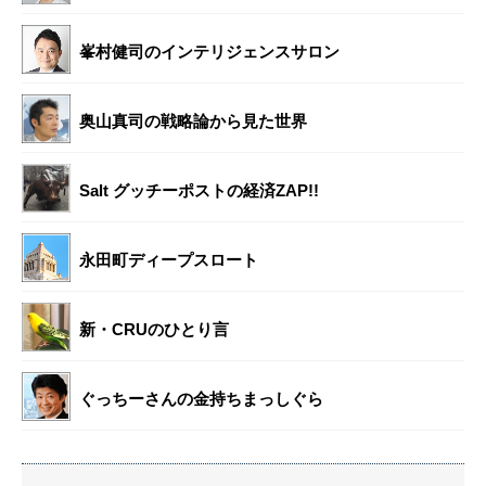
峯村健司のインテリジェンスサロン
奥山真司の戦略論から見た世界
Salt グッチーポストの経済ZAP!!
永田町ディープスロート
新・CRUのひとり言
ぐっちーさんの金持ちまっしぐら