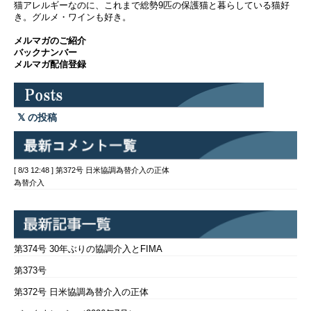
猫アレルギーなのに、これまで総勢9匹の保護猫と暮らしている猫好
き。グルメ・ワインも好き。
メルマガのご紹介
バックナンバー
メルマガ配信登録
の投稿
[ 8/3 12:48 ] 第372号 日米協調為替介入の正体
為替介入
第374号 30年ぶりの協調介入とFIMA
第373号
第372号 日米協調為替介入の正体