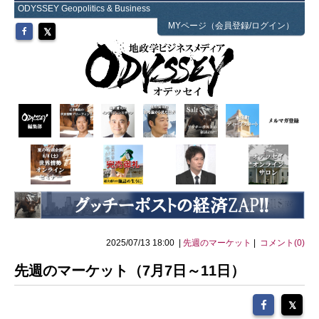
ODYSSEY Geopolitics & Business
MYページ（会員登録/ログイン）
2025/07/13 18:00 |
先週のマーケット
|
コメント(0)
先週のマーケット（7月7日～11日）