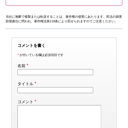
当社に無断で複製または転送することは、著作権の侵害にあたります。民法の損害
賠償責任に問われ、著作権法第119条により罰せられますのでご注意ください。
コメントを書く
*
が付いている欄は必須項目です
*
名前
*
タイトル
*
コメント