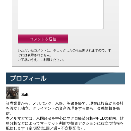
いただいたコメントは、チェックしたのち公開されますので、す
ぐには表示されません。
ご了承のうえ、ご利用ください。
Salt
証券業界から、メガバンク、米銀、英銀を経て、現在は投資助言会社
を設立し独立。クライアントの資産管理をする傍ら、金融情報を発
信。
本メルマガでは、米国経済を中心にマクロ経済分析やFEDの動向、財
務分析などによってマーケット判断や投資アクションに役立つ情報を
配信します（定期配信1回／週＋不定期配信）。