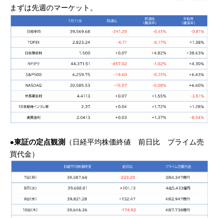
まずは先週のマーケット。
●東証の定点観測
（日経平均株価終値 前日比 プライム売
買代金）