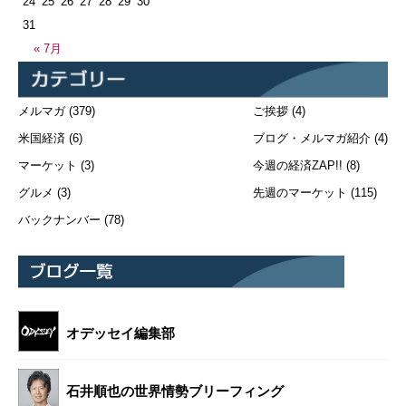
24
25
26
27
28
29
30
31
« 7月
メルマガ
(379)
ご挨拶
(4)
米国経済
(6)
ブログ・メルマガ紹介
(4)
マーケット
(3)
今週の経済ZAP!!
(8)
グルメ
(3)
先週のマーケット
(115)
バックナンバー
(78)
オデッセイ編集部
石井順也の世界情勢ブリーフィング