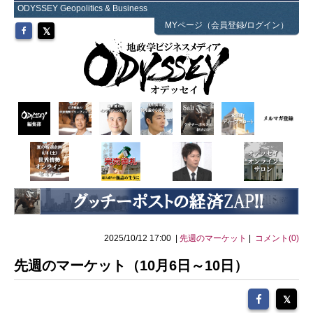
ODYSSEY Geopolitics & Business
MYページ（会員登録/ログイン）
2025/10/12 17:00 |
先週のマーケット
|
コメント(0)
先週のマーケット（10月6日～10日）