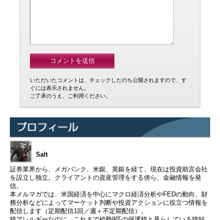
いただいたコメントは、チェックしたのち公開されますので、す
ぐには表示されません。
ご了承のうえ、ご利用ください。
Salt
証券業界から、メガバンク、米銀、英銀を経て、現在は投資助言会社
を設立し独立。クライアントの資産管理をする傍ら、金融情報を発
信。
本メルマガでは、米国経済を中心にマクロ経済分析やFEDの動向、財
務分析などによってマーケット判断や投資アクションに役立つ情報を
配信します（定期配信1回／週＋不定期配信）。
猫アレルギーなのに、これまで総勢9匹の保護猫と暮らしている猫好