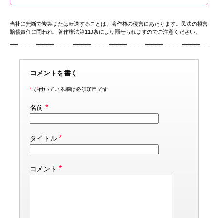
当社に無断で複製または転送することは、著作権の侵害にあたります。民法の損害
賠償責任に問われ、著作権法第119条により罰せられますのでご注意ください。
コメントを書く
*
が付いている欄は必須項目です
*
名前
*
タイトル
*
コメント