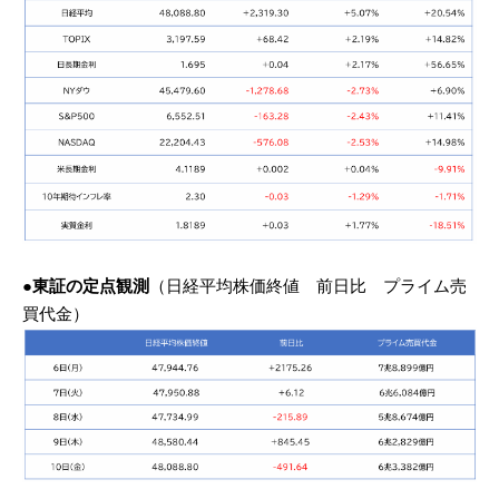
●東証の定点観測
（日経平均株価終値 前日比 プライム売
買代金）