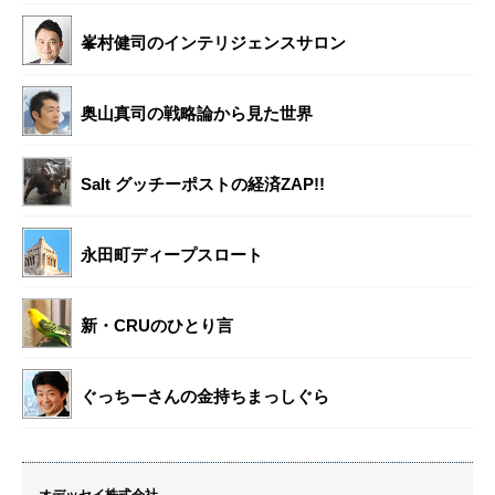
峯村健司のインテリジェンスサロン
奥山真司の戦略論から見た世界
Salt グッチーポストの経済ZAP!!
永田町ディープスロート
新・CRUのひとり言
ぐっちーさんの金持ちまっしぐら
オデッセイ株式会社