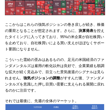
ここからはこれらの強気ポジションの巻き戻しが続き、株価
の重荷となることが想定されます。さらに、
決算発表
を控え
たタイミングに入ってきており、95%の米企業が自社株買い
を止めており、自社株買いによる買い支えがほぼなくサポー
ト要因になりません。
こういった需給の歪みはあるものの、足元の米国経済のファ
ンダメンタルズは雇用の軟化以外は良好で、企業業績も順調
な拡大が続く見込みで、目立った景気後退のシグナルは見ら
れません。
強気ポジションの調整
がすすんだ後、ファンダメ
ンタルズを意識した押し目買い需要に支えられる展開に戻れ
るのかに注目です。
それでは最後に、先週の全体のマーケット。