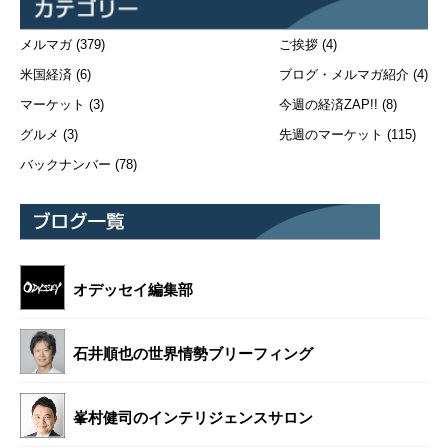
メルマガ
(379)
ご挨拶
(4)
米国経済
(6)
ブログ・メルマガ紹介
(4)
マーケット
(3)
今週の経済ZAP!!
(8)
グルメ
(3)
先週のマーケット
(115)
バックナンバー
(78)
オデッセイ編集部
石井順也の世界情勢ブリーフィング
峯村健司のインテリジェンスサロン