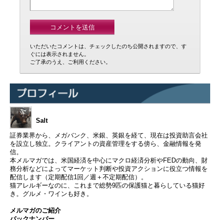
いただいたコメントは、チェックしたのち公開されますので、す
ぐには表示されません。
ご了承のうえ、ご利用ください。
Salt
証券業界から、メガバンク、米銀、英銀を経て、現在は投資助言会社
を設立し独立。クライアントの資産管理をする傍ら、金融情報を発
信。
本メルマガでは、米国経済を中心にマクロ経済分析やFEDの動向、財
務分析などによってマーケット判断や投資アクションに役立つ情報を
配信します（定期配信1回／週＋不定期配信）。
猫アレルギーなのに、これまで総勢9匹の保護猫と暮らしている猫好
き。グルメ・ワインも好き。
メルマガのご紹介
バックナンバー