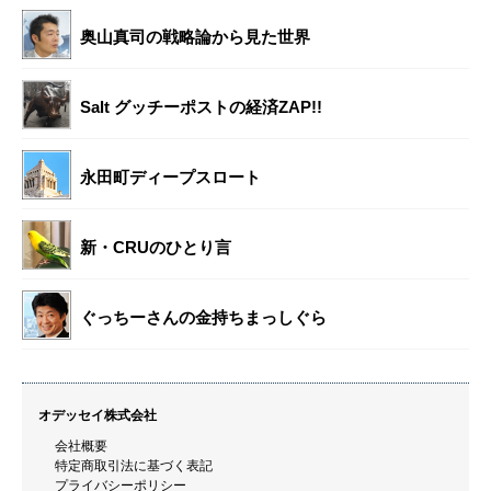
奥山真司の戦略論から見た世界
Salt グッチーポストの経済ZAP!!
永田町ディープスロート
新・CRUのひとり言
ぐっちーさんの金持ちまっしぐら
オデッセイ株式会社
会社概要
特定商取引法に基づく表記
プライバシーポリシー