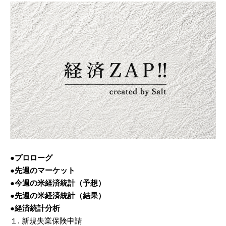
●プロローグ
●先週のマーケット
●今週の米経済統計（予想）
●先週の米経済統計（結果）
●経済統計分析
１. 新規失業保険申請