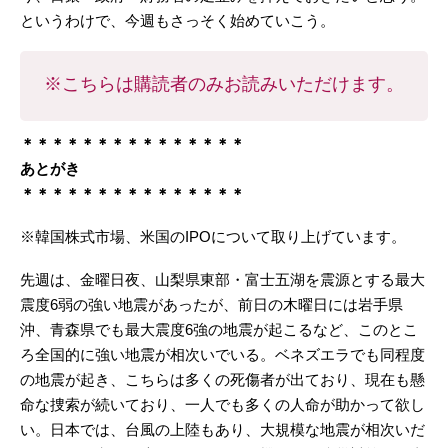
というわけで、今週もさっそく始めていこう。
※こちらは購読者のみお読みいただけます。
＊＊＊＊＊＊＊＊＊＊＊＊＊＊＊
あとがき
＊＊＊＊＊＊＊＊＊＊＊＊＊＊＊
※韓国株式市場、米国のIPOについて取り上げています。
先週は、金曜日夜、山梨県東部・富士五湖を震源とする最大
震度6弱の強い地震があったが、前日の木曜日には岩手県
沖、青森県でも最大震度6強の地震が起こるなど、このとこ
ろ全国的に強い地震が相次いでいる。ベネズエラでも同程度
の地震が起き、こちらは多くの死傷者が出ており、現在も懸
命な捜索が続いており、一人でも多くの人命が助かって欲し
い。日本では、台風の上陸もあり、大規模な地震が相次いだ