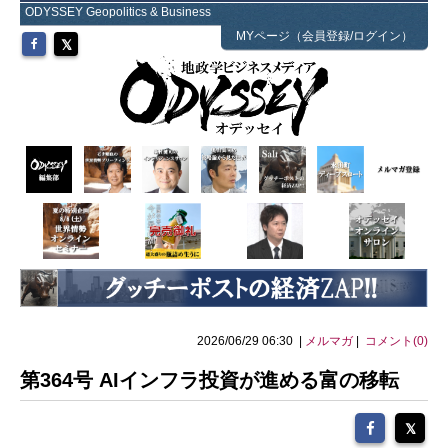
ODYSSEY Geopolitics & Business
MYページ（会員登録/ログイン）
2026/06/29 06:30 |
メルマガ
|
コメント(0)
第364号 AIインフラ投資が進める富の移転