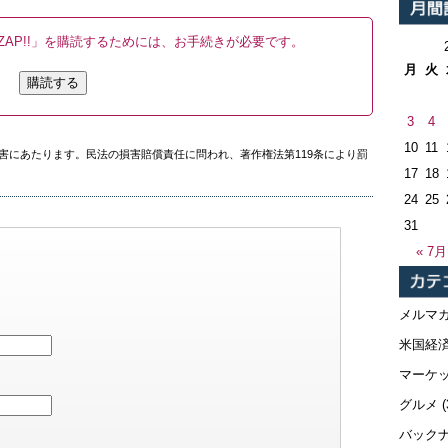
AP!!」を購読するためには、お手続きが必要です。
月
火
購読する
3
4
10
11
害にあたります。民法の損害賠償責任に問われ、著作権法第119条により罰
17
18
24
25
31
« 7月
メルマ
米国経
マーケ
グルメ
(
バック