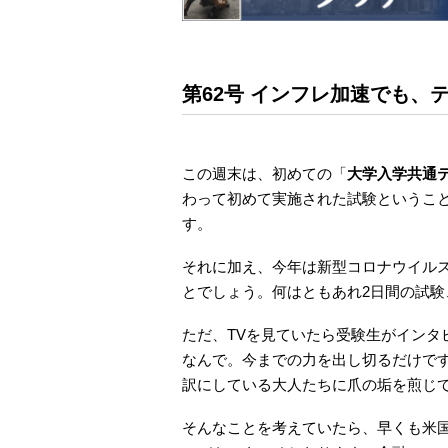
第62号 インフレ加速でも、
この週末は、初めての「
大学入学共通
わって初めて実施された試験というこ
す。
それに加え、今年は新型コロナウイル
とでしょう。何はともあれ2日間の試験
ただ、TVを見ていたら受験生がインタ
なんで。今までの力を出し切るだけで
訳にしている大人たちに爪の垢を煎じ
そんなことを考えていたら、早くも米