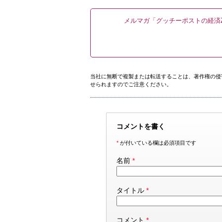
メルマガ「グッチーポストの経済Z
当社に無断で複製または転送することは、著作権の侵
せられますのでご注意ください。
コメントを書く
*
が付いている欄は必須項目です
名前
*
タイトル
*
コメント
*