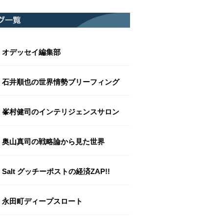
オデッセイ編集部
石井順也の世界情勢ブリーフィング
峯村健司のインテリジェンスサロン
奥山真司の戦略論から見た世界
Salt グッチーポストの経済ZAP!!
永田町ディープスロート