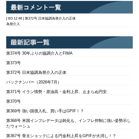
[ 8/3 12:48 ] 第372号 日米協調為替介入の正体
為替介入
第374号 30年ぶりの協調介入とFIMA
第373号
第372号 日米協調為替介入の正体
バックナンバー（2026年7月）
第371号 イラン情勢・原油高・金利上昇、止まらぬ円安
第370号
第369号 強い国債入札、買い手はGPIF！？
第368号 米国インフレデータは鈍化も、インフレ抑制に強い姿勢示し
たウォーシュ
第367号 骨太ショックによる円金利上昇をGPIFが火消し！？