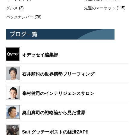
グルメ
(3)
先週のマーケット
(115)
バックナンバー
(78)
オデッセイ編集部
石井順也の世界情勢ブリーフィング
峯村健司のインテリジェンスサロン
奥山真司の戦略論から見た世界
Salt グッチーポストの経済ZAP!!