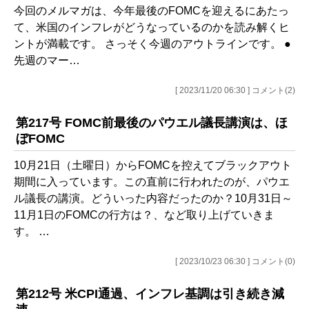
今回のメルマガは、今年最後のFOMCを迎えるにあたっ
て、米国のインフレがどうなっているのかを読み解くヒ
ントが満載です。 さっそく今週のアウトラインです。 ●
先週のマー…
[ 2023/11/20 06:30 ] コメント(2)
第217号 FOMC前最後のパウエル議長講演は、ほ
ぼFOMC
10月21日（土曜日）からFOMCを控えてブラックアウト
期間に入っています。この直前に行われたのが、パウエ
ル議長の講演。どういった内容だったのか？10月31日～
11月1日のFOMCの行方は？、など取り上げていきま
す。 …
[ 2023/10/23 06:30 ] コメント(0)
第212号 米CPI通過、インフレ基調は引き続き減