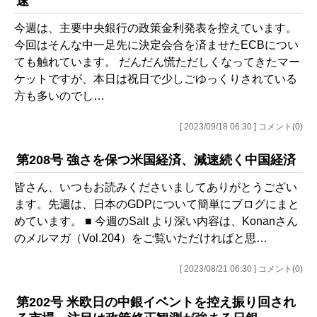
速
今週は、主要中央銀行の政策金利発表を控えています。
今回はそんな中一足先に決定会合を済ませたECBについ
ても触れています。 だんだん慌ただしくなってきたマー
ケットですが、本日は祝日で少しごゆっくりされている
方も多いのでし…
[ 2023/09/18 06:30 ] コメント(0)
第208号 強さを保つ米国経済、減速続く中国経済
皆さん、いつもお読みくださいましてありがとうござい
ます。先週は、日本のGDPについて簡単にブログにまと
めています。 ■ 今週のSalt より深い内容は、Konanさん
のメルマガ（Vol.204）をご覧いただければと思…
[ 2023/08/21 06:30 ] コメント(0)
第202号 米欧日の中銀イベントを控え振り回され