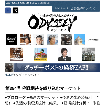
ODYSSEY Geopolitics & Business
MYページ（会員登録/ログイン）
HOME
>
タグ : エンパイア
第354号 停戦期待を織り込むマーケット
●プロローグ ●先週のマーケット ●今週の米経済統計（予
想） ●先週の米経済統計（結果） ●経済統計分析 １. 米住