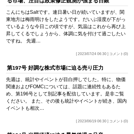
る市場、注目は政策修正観測が強まる日銀
こんにちはSaltです。連日暑い日が続いていますが、関
東地方は梅雨明けをしたようです。だいぶ湿度が下がっ
ているような今日この頃ですが、気温はこれから再び上
昇してくるでしょうから、体調に気を付けて過ごしたい
ですね。 先週…
[ 2023/07/24 06:30 ] コメント(0)
第197号 好調な株式市場に迫る売り圧力
先週は、統計やイベントが目白押しでした。特に、物価
関連およびFOMCについては、話題に連続性もあるた
め、第196号として別記事を配信しています。是非ご覧
ください。 また、その後も統計やイベントが続き、国内
イベントも相次…
[ 2023/06/19 06:30 ] コメント(0)