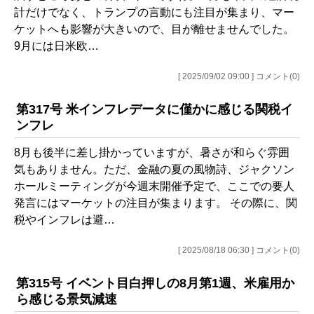
計だけでなく、トランプの言動にも注目が集まり、マー
ケットへも影響が大きいので、目が離せませんでした。
9月には日米欧…
[ 2025/09/02 09:00 ] コメント(0)
第317号 米インフレデータに僅かに感じる関税イ
ンフレ
8月も後半に差し掛かっていますが、暑さが和らぐ雰囲
気もありません。ただ、金融の夏の風物詩、ジャクソン
ホールミーティングが今週末開催予定で、ここでの要人
発言にはマーケットの注目が集まります。 その際に、関
税やインフレは避…
[ 2025/08/18 06:30 ] コメント(0)
第315号 イベント目白押しの8月第1週、米雇用か
ら感じる景気減速