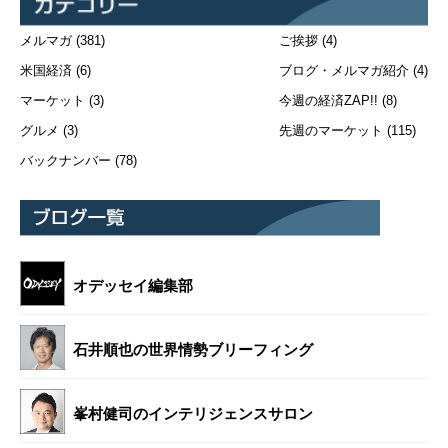
メルマガ
(381)
ご挨拶
(4)
米国経済
(6)
ブログ・メルマガ紹介
(4)
マーケット
(3)
今週の経済ZAP!!
(8)
グルメ
(3)
先週のマーケット
(115)
バックナンバー
(78)
オデッセイ編集部
石井順也の世界情勢ブリーフィング
峯村健司のインテリジェンスサロン