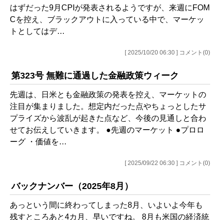
はずだった9月CPIが発表されるようですが、来週にFOM
Cを控え、ブラックアウトに入っている中で、マーケッ
トとしてはデ…
[ 2025/10/20 06:30 ] コメント(0)
第323号 無難に通過した金融政策ウィーク
先週は、日米とも金融政策の発表を控え、マーケットの
注目が集まりました。想定内だった点やちょっとしたサ
プライズから波乱が起きた点など、今後の見通しと合わ
せてお伝えしていきます。 ●先週のマーケット ●プロロ
ーグ ・価値を…
[ 2025/09/22 06:30 ] コメント(0)
バックナンバー（2025年8月）
あっという間に終わってしまった8月、いよいよ今年も
残すところあと4カ月、早いですね。 8月も米国の経済統