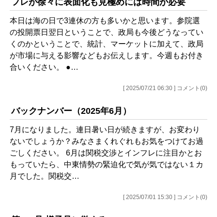
フレが徐々に表面化も見極めには時間が必要
本日は海の日で3連休の方も多いかと思います。参院選
の投開票日翌日ということで、政局も今後どうなってい
くのかということで、統計、マーケットに加えて、政局
が市場に与える影響などもお伝えします。今週もお付き
合いください。 ●…
[ 2025/07/21 06:30 ] コメント(0)
バックナンバー（2025年6月）
7月になりました。連日暑い日が続きますが、お変わり
ないでしょうか？みなさまくれぐれもお気をつけてお過
ごしください。 6月は関税交渉とインフレに注目かとお
もっていたら、中東情勢の緊迫化で気が気ではない１カ
月でした。関税交…
[ 2025/07/01 15:30 ] コメント(0)