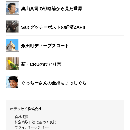
奥山真司の戦略論から見た世界
Salt グッチーポストの経済ZAP!!
永田町ディープスロート
新・CRUのひとり言
ぐっちーさんの金持ちまっしぐら
オデッセイ株式会社
会社概要
特定商取引法に基づく表記
プライバシーポリシー