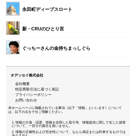
永田町ディープスロート
新・CRUのひとり言
ぐっちーさんの金持ちまっしぐら
オデッセイ株式会社
会社概要
特定商取引法に基づく表記
プライバシーポリシー
お問い合わせ
本ホームページに掲載されている事項（以下「情報」といいます）について
は、以下の点を十分ご理解ください。
情報の欠落・誤謬、情報を信用した取引等、情報提供に関して生じた損害
について、一切その責任を負いません。
情報の正確性および完全性について、なんら保証または約束するものでは
ありません。