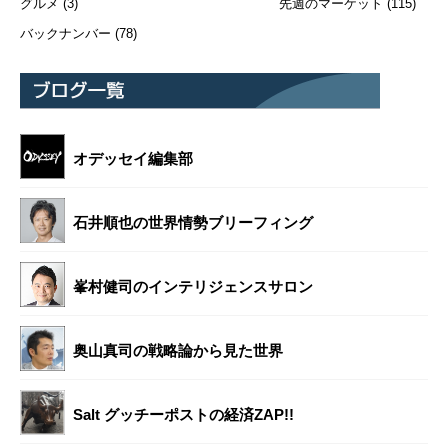
グルメ
(3)
先週のマーケット
(115)
バックナンバー
(78)
オデッセイ編集部
石井順也の世界情勢ブリーフィング
峯村健司のインテリジェンスサロン
奥山真司の戦略論から見た世界
Salt グッチーポストの経済ZAP!!