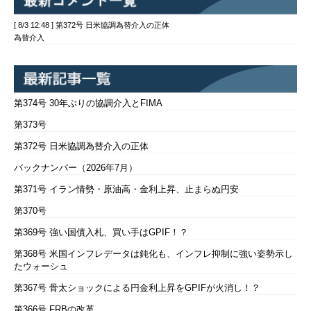
[ 8/3 12:48 ] 第372号 日米協調為替介入の正体
為替介入
第374号 30年ぶりの協調介入とFIMA
第373号
第372号 日米協調為替介入の正体
バックナンバー（2026年7月）
第371号 イラン情勢・原油高・金利上昇、止まらぬ円安
第370号
第369号 強い国債入札、買い手はGPIF！？
第368号 米国インフレデータは鈍化も、インフレ抑制に強い姿勢示し
たウォーシュ
第367号 骨太ショックによる円金利上昇をGPIFが火消し！？
第366号 FRBの改革