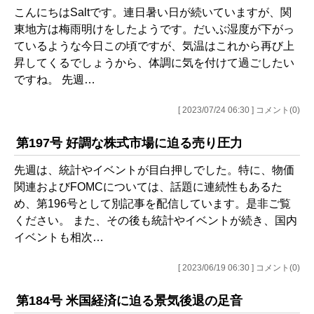
こんにちはSaltです。連日暑い日が続いていますが、関
東地方は梅雨明けをしたようです。だいぶ湿度が下がっ
ているような今日この頃ですが、気温はこれから再び上
昇してくるでしょうから、体調に気を付けて過ごしたい
ですね。 先週…
[ 2023/07/24 06:30 ] コメント(0)
第197号 好調な株式市場に迫る売り圧力
先週は、統計やイベントが目白押しでした。特に、物価
関連およびFOMCについては、話題に連続性もあるた
め、第196号として別記事を配信しています。是非ご覧
ください。 また、その後も統計やイベントが続き、国内
イベントも相次…
[ 2023/06/19 06:30 ] コメント(0)
第184号 米国経済に迫る景気後退の足音