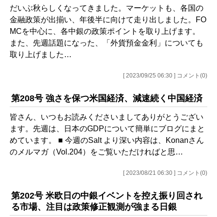
だいぶ秋らしくなってきました。マーケットも、各国の
金融政策が出揃い、年後半に向けて走り出しました。FO
MCを中心に、各中銀の政策ポイントを取り上げます。
また、先週話題になった、「外貨預金金利」についても
取り上げました…
[ 2023/09/25 06:30 ] コメント(0)
第208号 強さを保つ米国経済、減速続く中国経済
皆さん、いつもお読みくださいましてありがとうござい
ます。先週は、日本のGDPについて簡単にブログにまと
めています。 ■ 今週のSalt より深い内容は、Konanさん
のメルマガ（Vol.204）をご覧いただければと思…
[ 2023/08/21 06:30 ] コメント(0)
第202号 米欧日の中銀イベントを控え振り回され
る市場、注目は政策修正観測が強まる日銀