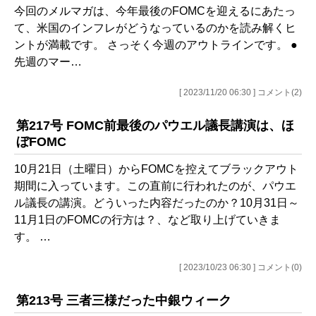
今回のメルマガは、今年最後のFOMCを迎えるにあたっ
て、米国のインフレがどうなっているのかを読み解くヒ
ントが満載です。 さっそく今週のアウトラインです。 ●
先週のマー…
[ 2023/11/20 06:30 ] コメント(2)
第217号 FOMC前最後のパウエル議長講演は、ほ
ぼFOMC
10月21日（土曜日）からFOMCを控えてブラックアウト
期間に入っています。この直前に行われたのが、パウエ
ル議長の講演。どういった内容だったのか？10月31日～
11月1日のFOMCの行方は？、など取り上げていきま
す。 …
[ 2023/10/23 06:30 ] コメント(0)
第213号 三者三様だった中銀ウィーク