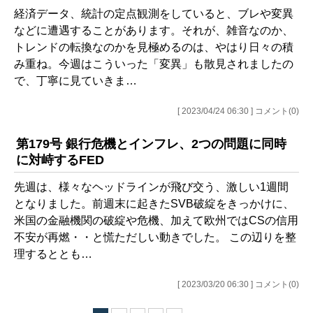
経済データ、統計の定点観測をしていると、ブレや変異
などに遭遇することがあります。それが、雑音なのか、
トレンドの転換なのかを見極めるのは、やはり日々の積
み重ね。今週はこういった「変異」も散見されましたの
で、丁寧に見ていきま…
[ 2023/04/24 06:30 ] コメント(0)
第179号 銀行危機とインフレ、2つの問題に同時
に対峙するFED
先週は、様々なヘッドラインが飛び交う、激しい1週間
となりました。前週末に起きたSVB破綻をきっかけに、
米国の金融機関の破綻や危機、加えて欧州ではCSの信用
不安が再燃・・と慌ただしい動きでした。 この辺りを整
理するととも…
[ 2023/03/20 06:30 ] コメント(0)