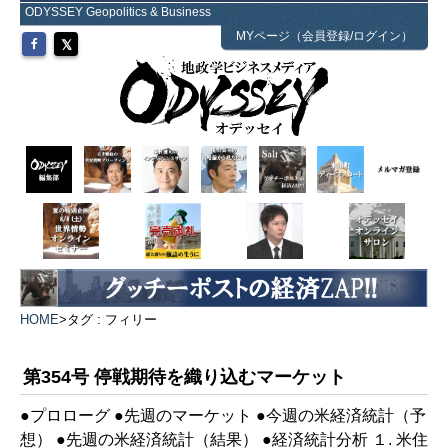
ODYSSEY Geopolitics & Business
MYページ（会員登録/ログイン）
HOME
>
タグ : フィリー
第354号 停戦期待を織り込むマーケット
●プロローグ ●先週のマーケット ●今週の米経済統計（予
想） ●先週の米経済統計（結果） ●経済統計分析 １. 米住