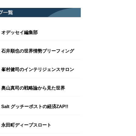
オデッセイ編集部
石井順也の世界情勢ブリーフィング
峯村健司のインテリジェンスサロン
奥山真司の戦略論から見た世界
Salt グッチーポストの経済ZAP!!
永田町ディープスロート