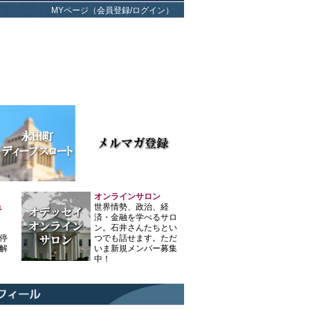
MYページ（会員登録/ログイン）
オンラインサロン
ュ
世界情勢、政治、経
済・金融を学べるサロ
ン。石井さんたちとい
停
つでも話せます。ただ
解
いま新規メンバー募集
中！