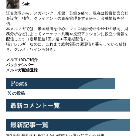
Salt
証券業界から、メガバンク、米銀、英銀を経て、現在は投資助言会社
を設立し独立。クライアントの資産管理をする傍ら、金融情報を発
信。
本メルマガでは、米国経済を中心にマクロ経済分析やFEDの動向、財
務分析などによってマーケット判断や投資アクションに役立つ情報を
配信します（定期配信1回／週＋不定期配信）。
猫アレルギーなのに、これまで総勢9匹の保護猫と暮らしている猫好
き。グルメ・ワインも好き。
メルマガのご紹介
バックナンバー
メルマガ配信登録
の投稿
第376号 長期金利を抑えたい政権と正常化に向かう日銀