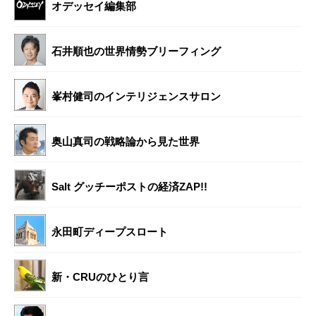
オデッセイ編集部
石井順也の世界情勢ブリーフィング
峯村健司のインテリジェンスサロン
奥山真司の戦略論から見た世界
Salt グッチーポストの経済ZAP!!
永田町ディープスロート
新・CRUのひとり言