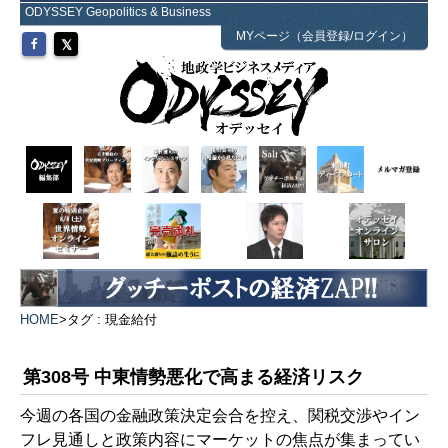
ODYSSEY Geopolitics & Business
MYページ（会員登録/ログイン）
HOME
>
タグ : 現金給付
第308号 中東情勢悪化で高まる経済リスク
今週の各国の金融政策決定会合を控え、関税交渉やイン
フレ見通しと政策内容にマーケットの焦点が集まってい