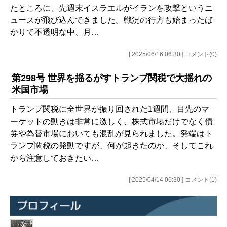
たところに、先週末イスラエルがイランを攻撃というニ
ュースが飛び込んできました。戦況の行方も始まったば
かりで不透明な中、月…
[ 2025/06/16 06:30 ] コメント(0)
第298号 世界を揺るがすトランプ関税で大揺れの
米国市場
トランプ関税に全世界が振り回された1週間、目先のマ
ーケットの動きは非常に激しく、株式市場だけでなく債
券や為替市場においても混乱が見られました。発端はト
ランプ関税の発動ですが、何が起きたのか、そしてこれ
から注意しておきたい…
[ 2025/04/14 06:30 ] コメント(1)