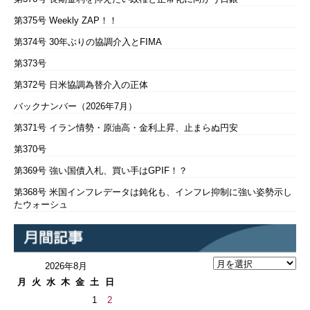
第375号 Weekly ZAP！！
第374号 30年ぶりの協調介入とFIMA
第373号
第372号 日米協調為替介入の正体
バックナンバー（2026年7月）
第371号 イラン情勢・原油高・金利上昇、止まらぬ円安
第370号
第369号 強い国債入札、買い手はGPIF！？
第368号 米国インフレデータは鈍化も、インフレ抑制に強い姿勢示し
たウォーシュ
2026年8月
月
火
水
木
金
土
日
1
2