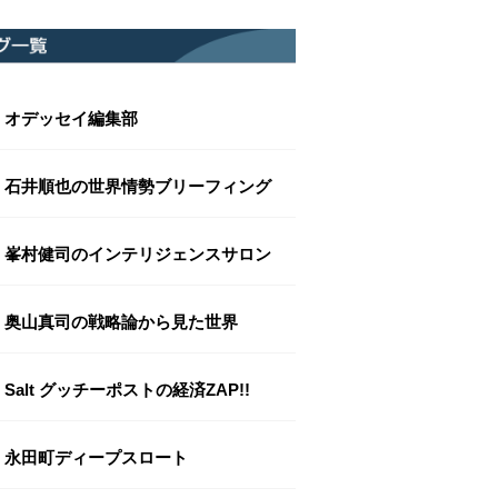
オデッセイ編集部
石井順也の世界情勢ブリーフィング
峯村健司のインテリジェンスサロン
奥山真司の戦略論から見た世界
Salt グッチーポストの経済ZAP!!
永田町ディープスロート