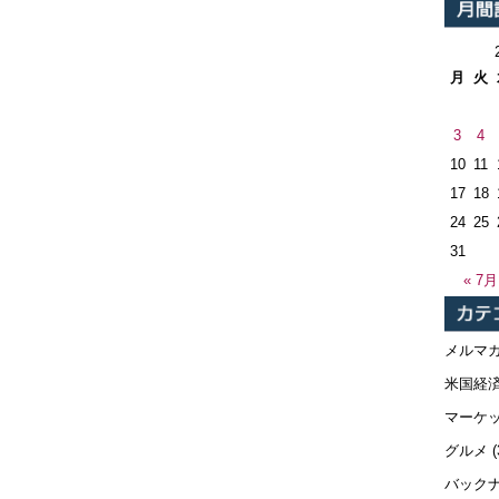
月
火
3
4
10
11
17
18
24
25
31
« 7月
メルマ
米国経
マーケ
グルメ
(
バック