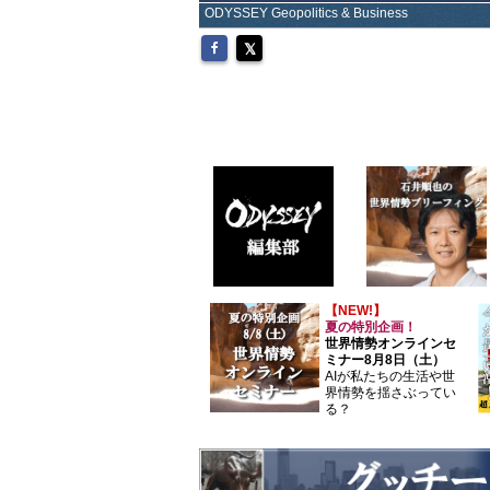
ODYSSEY Geopolitics & Business
【NEW!】
夏の特別企画！
世界情勢オンラインセ
ミナー8月8日（土）
AIが私たちの生活や世
界情勢を揺さぶってい
る？