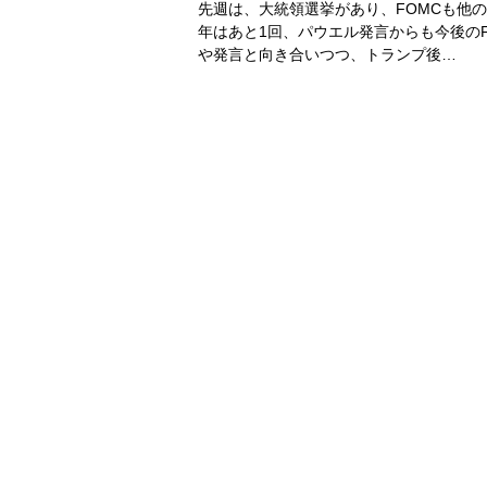
先週は、大統領選挙があり、FOMCも他
年はあと1回、パウエル発言からも今後の
や発言と向き合いつつ、トランプ後…