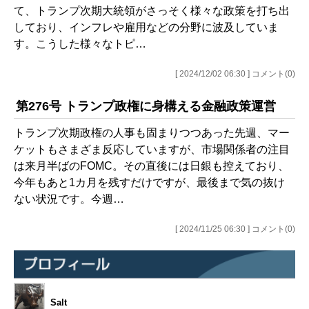
て、トランプ次期大統領がさっそく様々な政策を打ち出
しており、インフレや雇用などの分野に波及していま
す。こうした様々なトピ…
[ 2024/12/02 06:30 ] コメント(0)
第276号 トランプ政権に身構える金融政策運営
トランプ次期政権の人事も固まりつつあった先週、マー
ケットもさまざま反応していますが、市場関係者の注目
は来月半ばのFOMC。その直後には日銀も控えており、
今年もあと1カ月を残すだけですが、最後まで気の抜け
ない状況です。今週…
[ 2024/11/25 06:30 ] コメント(0)
Salt