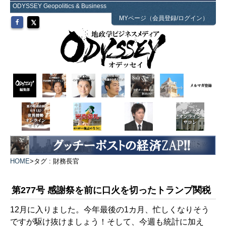
ODYSSEY Geopolitics & Business
MYページ（会員登録/ログイン）
HOME
>
タグ : 財務長官
第277号 感謝祭を前に口火を切ったトランプ関税
12月に入りました。今年最後の1カ月、忙しくなりそう
ですが駆け抜けましょう！そして、今週も統計に加え