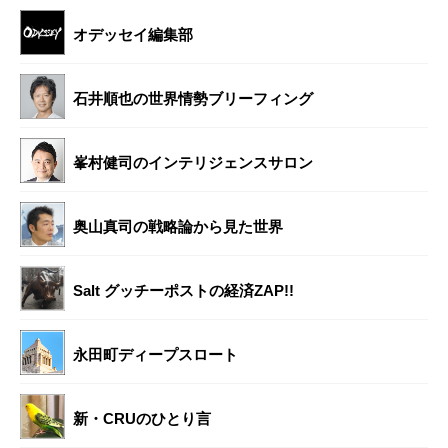
オデッセイ編集部
石井順也の世界情勢ブリーフィング
峯村健司のインテリジェンスサロン
奥山真司の戦略論から見た世界
Salt グッチーポストの経済ZAP!!
永田町ディープスロート
新・CRUのひとり言