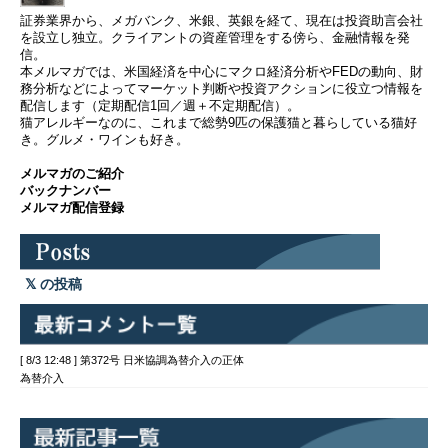
証券業界から、メガバンク、米銀、英銀を経て、現在は投資助言会社
を設立し独立。クライアントの資産管理をする傍ら、金融情報を発
信。
本メルマガでは、米国経済を中心にマクロ経済分析やFEDの動向、財
務分析などによってマーケット判断や投資アクションに役立つ情報を
配信します（定期配信1回／週＋不定期配信）。
猫アレルギーなのに、これまで総勢9匹の保護猫と暮らしている猫好
き。グルメ・ワインも好き。
メルマガのご紹介
バックナンバー
メルマガ配信登録
の投稿
[ 8/3 12:48 ] 第372号 日米協調為替介入の正体
為替介入