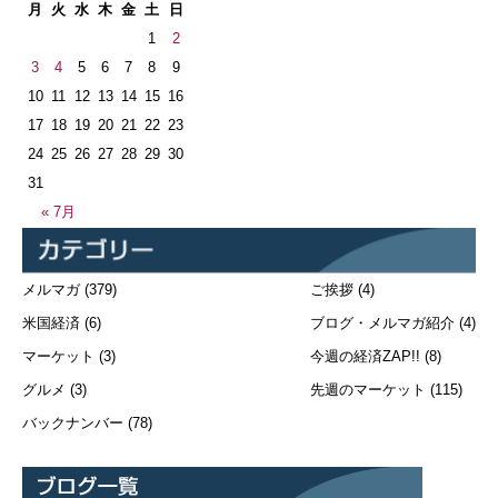
月
火
水
木
金
土
日
1
2
3
4
5
6
7
8
9
10
11
12
13
14
15
16
17
18
19
20
21
22
23
24
25
26
27
28
29
30
31
« 7月
メルマガ
(379)
ご挨拶
(4)
米国経済
(6)
ブログ・メルマガ紹介
(4)
マーケット
(3)
今週の経済ZAP!!
(8)
グルメ
(3)
先週のマーケット
(115)
バックナンバー
(78)