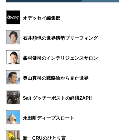
オデッセイ編集部
石井順也の世界情勢ブリーフィング
峯村健司のインテリジェンスサロン
奥山真司の戦略論から見た世界
Salt グッチーポストの経済ZAP!!
永田町ディープスロート
新・CRUのひとり言