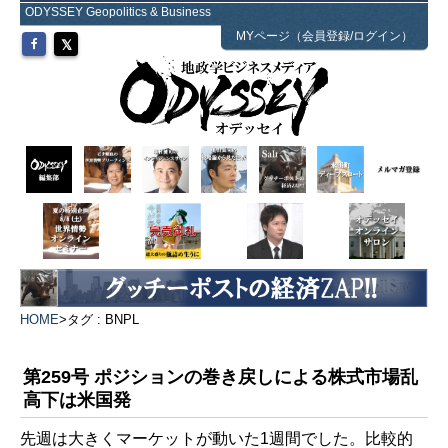
ODYSSEY Geopolitics & Business
MYページ（会員登録/ログイン）
HOME
>
タグ : BNPL
第259号 ポジションの巻き戻しによる株式市場乱
高下は米国発
先週は大きくマーケットが動いた1週間でした。比較的