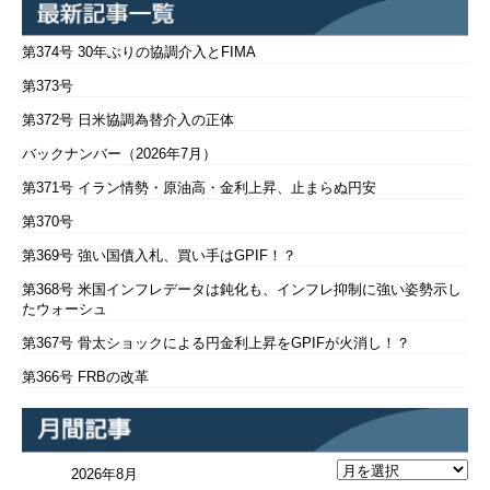
第374号 30年ぶりの協調介入とFIMA
第373号
第372号 日米協調為替介入の正体
バックナンバー（2026年7月）
第371号 イラン情勢・原油高・金利上昇、止まらぬ円安
第370号
第369号 強い国債入札、買い手はGPIF！？
第368号 米国インフレデータは鈍化も、インフレ抑制に強い姿勢示し
たウォーシュ
第367号 骨太ショックによる円金利上昇をGPIFが火消し！？
第366号 FRBの改革
2026年8月