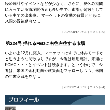
経済統計やイベントなどが少なく、さらに、夏休み期間
に入っている市場関係者も多い中で、市場が閑散として
いる中での出来事。 マーケットの変動の背景とともに、
米国の景気動向な…
[ 2024/08/12 06:30 ] コメント(0)
第224号 揺れるFEDに右往左往する市場
いよいよ12月に突入。マーケットはすでに休みモードか
と思うような閑散ぶりですが、今週は雇用統計、来週は
FOMC・・・とイベントは続きます。というわけで、今
週は、米国の金利動向や政策面をフォローしつつ、米国
の年末商戦を見な…
[ 2023/12/04 06:30 ] コメント(4)