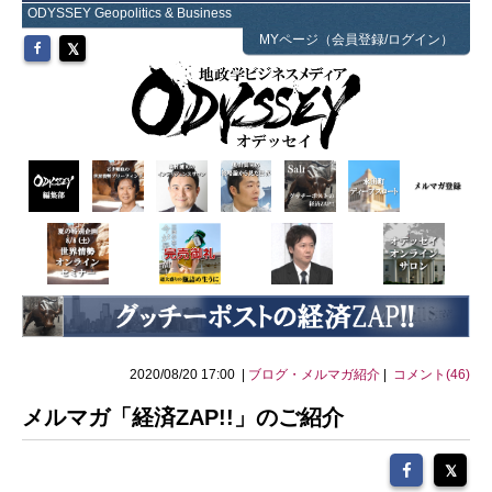
ODYSSEY Geopolitics & Business
MYページ（会員登録/ログイン）
2020/08/20 17:00 |
ブログ・メルマガ紹介
|
コメント(46)
メルマガ「経済ZAP!!」のご紹介