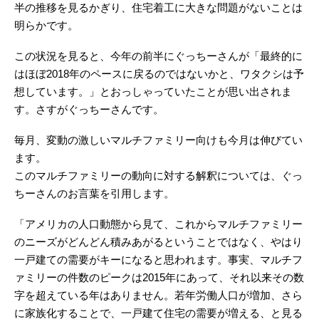
半の推移を見るかぎり、住宅着工に大きな問題がないことは
明らかです。
この状況を見ると、今年の前半にぐっちーさんが「最終的に
はほぼ2018年のペースに戻るのではないかと、ワタクシは予
想しています。」とおっしゃっていたことが思い出されま
す。さすがぐっちーさんです。
毎月、変動の激しいマルチファミリー向けも今月は伸びてい
ます。
このマルチファミリーの動向に対する解釈については、ぐっ
ちーさんのお言葉を引用します。
「アメリカの人口動態から見て、これからマルチファミリー
のニーズがどんどん積みあがるということではなく、やはり
一戸建ての需要がキーになると思われます。事実、マルチフ
ァミリーの件数のピークは2015年にあって、それ以来その数
字を超えている年はありません。若年労働人口が増加、さら
に家族化することで、一戸建て住宅の需要が増える、と見る