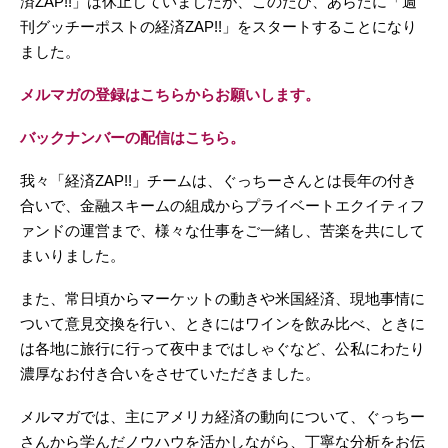
済ZAP!!」は休止していましたが、このたび、あらたに「週
刊グッチーポストの経済ZAP!!」をスタートすることになり
ました。
メルマガの登録はこちらからお願いします。
バックナンバーの配信はこちら。
我々「経済ZAP!!」チームは、ぐっちーさんとは長年の付き
合いで、金融スキームの組成からプライベートエクイティフ
ァンドの運営まで、様々な仕事をご一緒し、苦楽を共にして
まいりました。
また、常日頃からマーケットの動きや米国経済、現地事情に
ついて意見交換を行い、ときにはワインを飲み比べ、ときに
は各地に旅行に行って夜中まではしゃぐなど、公私にわたり
濃厚なお付き合いをさせていただきました。
メルマガでは、主にアメリカ経済の動向について、ぐっちー
さんから学んだノウハウを活かしながら、丁寧な分析をお伝