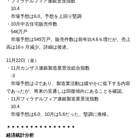
・フィラデルフィア連銀景況指数
10.4
市場予想は6.0。予想を上回り堅調
・10月中古住宅販売件数
546万戸
市場予想は549万戸。販売件数は前年比4.6％増だが、売上
高は16ヶ月減少。詳細は後述。
11月22日（金）
・11月カンザス連銀製造業景況総合指数
-3
市場予想は-2であり、製造業活動は緩やかに低下する内容
であったが、将来の見通しは回復傾向にあることを確認。
・11月フィラデルフィア連銀製造業景況指数
10.4
市場予想は6.0、10月は5.6だった。堅調に推移。
＊＊＊＊＊＊＊＊＊＊＊＊＊＊＊
経済統計分析