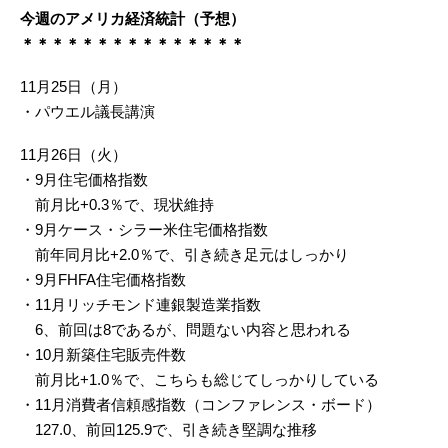
今週のアメリカ経済統計（予想）
＊＊＊＊＊＊＊＊＊＊＊＊＊＊＊
11月25日（月）
・パウエル議長講演
11月26日（火）
・9月住宅価格指数
前月比+0.3％で、現状維持
・9月ケース・シラー米住宅価格指数
前年同月比+2.0％で、引き続き足元はしっかり
・9月FHFA住宅価格指数
・11月リッチモンド連銀製造業指数
6、前回は8であるが、問題ない内容と思われる
・10月新築住宅販売件数
前月比+1.0％で、こちらも総じてしっかりしている
・11月消費者信頼感指数（コンファレンス・ボード）
127.0、前回125.9で、引き続き堅調な推移