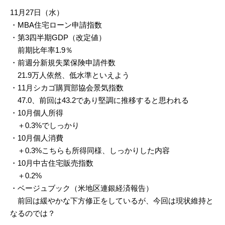
11月27日（水）
・MBA住宅ローン申請指数
・第3四半期GDP（改定値）
前期比年率1.9％
・前週分新規失業保険申請件数
21.9万人依然、低水準といえよう
・11月シカゴ購買部協会景気指数
47.0、前回は43.2であり堅調に推移すると思われる
・10月個人所得
＋0.3%でしっかり
・10月個人消費
＋0.3%こちらも所得同様、しっかりした内容
・10月中古住宅販売指数
＋0.2%
・ベージュブック（米地区連銀経済報告）
前回は緩やかな下方修正をしているが、今回は現状維持と
なるのでは？