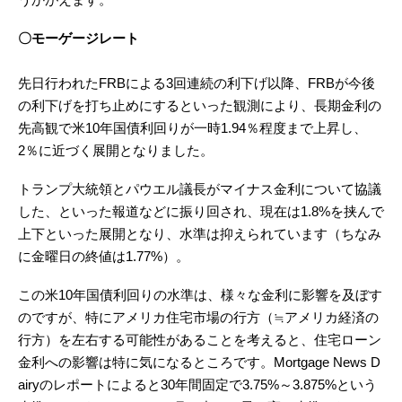
〇モーゲージレート
先日行われたFRBによる3回連続の利下げ以降、FRBが今後
の利下げを打ち止めにするといった観測により、長期金利の
先高観で米10年国債利回りが一時1.94％程度まで上昇し、
2％に近づく展開となりました。
トランプ大統領とパウエル議長がマイナス金利について協議
した、といった報道などに振り回され、現在は1.8%を挟んで
上下といった展開となり、水準は抑えられています（ちなみ
に金曜日の終値は1.77%）。
この米10年国債利回りの水準は、様々な金利に影響を及ぼす
のですが、特にアメリカ住宅市場の行方（≒アメリカ経済の
行方）を左右する可能性があることを考えると、住宅ローン
金利への影響は特に気になるところです。Mortgage News D
airyのレポートによると30年間固定で3.75%～3.875%という