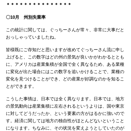
＊＊＊＊＊＊＊＊＊＊＊＊＊＊＊
〇10月 州別失業率
この統計に関しては、ぐっちーさんが常々、非常に大事だと
おっしゃっていましたね。
皆様既にご存知だと思いますが改めてぐっちーさん流に申し
上げると、この数字はどの州の景気が良いかがわかるととも
に、アメリカは産業集積が全国で全く異なるため、ある業種
に変化が出た場合にはこの数字を追いかけることで、業種の
変化を見つけることができ、どの産業が好調なのかを知るこ
とができます。
こうした事情は、日本では全く異なります。日本では、地方
の景気動向は産業集積に左右されるというよりは、国や東京
に対してどうだったか、という要素の方がはるかに強いので
す。経済に関しては地方の独自性がほとんどないということ
になります。ちなみに、その状況を変えようとしていたのが