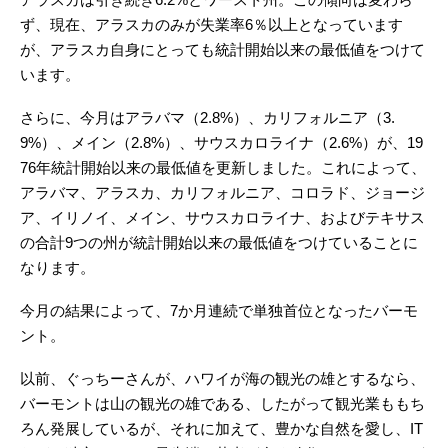
ず、現在、アラスカのみが失業率6％以上となっています
が、アラスカ自身にとっても統計開始以来の最低値をつけて
います。
さらに、今月はアラバマ（2.8%）、カリフォルニア（3.
9%）、メイン（2.8%）、サウスカロライナ（2.6%）が、19
76年統計開始以来の最低値を更新しました。これによって、
アラバマ、アラスカ、カリフォルニア、コロラド、ジョージ
ア、イリノイ、メイン、サウスカロライナ、およびテキサス
の合計9つの州が統計開始以来の最低値をつけていることに
なります。
今月の結果によって、7か月連続で単独首位となったバーモ
ント。
以前、ぐっちーさんが、ハワイが海の観光の雄とするなら、
バーモントは山の観光の雄である、したがって観光業ももち
ろん発展しているが、それに加えて、豊かな自然を愛し、IT