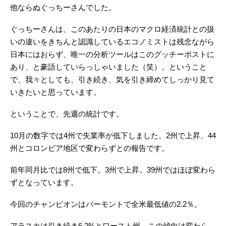
他ならぬぐっちーさんでした。
ぐっちーさんは、このあたりの日本のマクロ経済統計との扱
いの違いをきちんと認識しているエコノミストは残念ながら
日本にはおらず、唯一の分析ツールはこのグッチーポストに
あり、と豪語していらっしゃいました（笑）。ということ
で、我々としても、引き続き、気を引き締めてしっかり見て
いきたいと思っています。
ということで、先週の統計です。
10月の数字では4州で失業率が低下しました。2州で上昇、44
州とコロンビア地区で変わらずとの報告です。
前年同月比では8州で低下。3州で上昇。39州ではほぼ変わら
ずとなっています。
今回のチャンピオンはバーモントで全米最低値の2.2％。
アラスカは引き続き6.2%とワースト州。この傾向は変わら