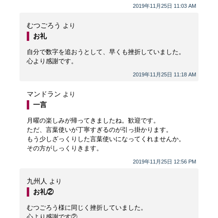
2019年11月25日 11:03 AM
むつごろう
より
お礼
自分で数字を追おうとして、早くも挫折していました。
心より感謝です。
2019年11月25日 11:18 AM
マンドラン
より
一言
月曜の楽しみが帰ってきましたね。歓迎です。
ただ、言葉使いが丁寧すぎるのが引っ掛かります。
もう少しざっくりした言葉使いになってくれませんか。
その方がしっくりきます。
2019年11月25日 12:56 PM
九州人
より
お礼②
むつごろう様に同じく挫折していました。
心より感謝です②。