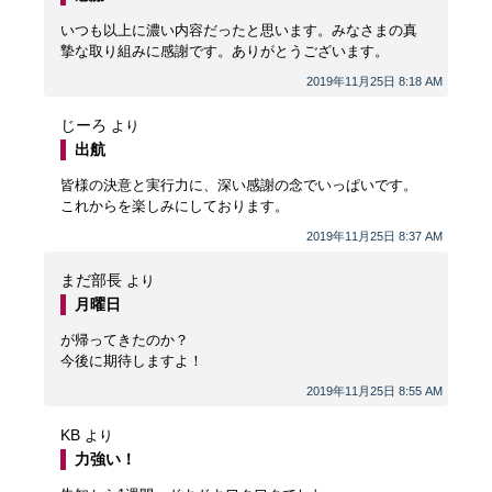
いつも以上に濃い内容だったと思います。みなさまの真
摯な取り組みに感謝です。ありがとうございます。
2019年11月25日 8:18 AM
じーろ
より
出航
皆様の決意と実行力に、深い感謝の念でいっぱいです。
これからを楽しみにしております。
2019年11月25日 8:37 AM
まだ部長
より
月曜日
が帰ってきたのか？
今後に期待しますよ！
2019年11月25日 8:55 AM
KB
より
力強い！