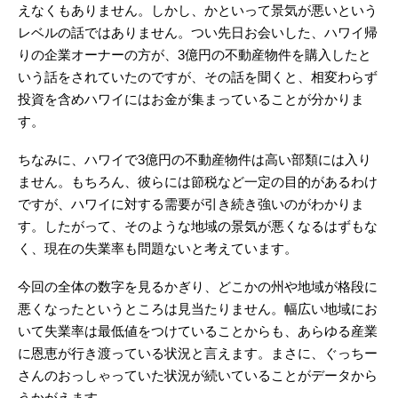
えなくもありません。しかし、かといって景気が悪いという
レベルの話ではありません。つい先日お会いした、ハワイ帰
りの企業オーナーの方が、3億円の不動産物件を購入したと
いう話をされていたのですが、その話を聞くと、相変わらず
投資を含めハワイにはお金が集まっていることが分かりま
す。
ちなみに、ハワイで3億円の不動産物件は高い部類には入り
ません。もちろん、彼らには節税など一定の目的があるわけ
ですが、ハワイに対する需要が引き続き強いのがわかりま
す。したがって、そのような地域の景気が悪くなるはずもな
く、現在の失業率も問題ないと考えています。
今回の全体の数字を見るかぎり、どこかの州や地域が格段に
悪くなったというところは見当たりません。幅広い地域にお
いて失業率は最低値をつけていることからも、あらゆる産業
に恩恵が行き渡っている状況と言えます。まさに、ぐっちー
さんのおっしゃっていた状況が続いていることがデータから
うかがえます。