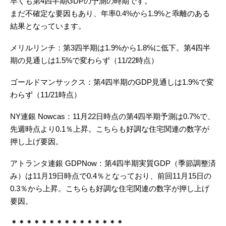
早くも第4四半期GDPの予測の時期です。
まだ不確定な要因もあり、年率0.4%から1.9%と乖離のある
結果となっています。
メリルリンチ：第3四半期は1.9%から1.8%に低下。第4四半
期の見通しは1.5%で変わらず（11/22時点）
ゴールドマンサックス：第4四半期のGDP見通しは1.9%で変
わらず（11/21時点）
NY連銀 Nowcas：11月22日時点の第4四半期予測は0.7%で、
先週時点より0.1％上昇。こちらも好調な住宅関連の数字が
押し上げ要因。
アトランタ連銀 GDPNow：第4四半期実質GDP（季節調整済
み）は11月19日時点で0.4％となっており、前回11月15日の
0.3％から上昇。こちらも好調な住宅関連の数字が押し上げ
要因。
＊＊＊＊＊＊＊＊＊＊＊＊＊＊＊