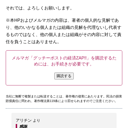
それでは、よろしくお願いします。
※本HPおよびメルマガの内容は、著者の個人的な見解であ
り、他のいかなる個人または組織の見解を代理ないし代表す
るものではなく、他の個人または組織がその内容に対して責
任を負うことはありません。
メルマガ「グッチーポストの経済ZAP!!」を購読するた
めには、お手続きが必要です。
購読する
当社に無断で複製または転送することは、著作権の侵害にあたります。民法の損害
賠償責任に問われ、著作権法第119条により罰せられますのでご注意ください。
アリチン
より
感謝