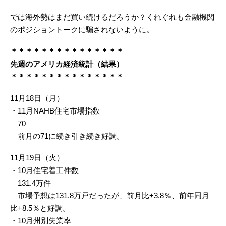
では海外勢はまだ買い続けるだろうか？くれぐれも金融機関
のポジショントークに騙されないように。
＊＊＊＊＊＊＊＊＊＊＊＊＊＊＊
先週のアメリカ経済統計（結果）
＊＊＊＊＊＊＊＊＊＊＊＊＊＊＊
11月18日（月）
・11月NAHB住宅市場指数
70
前月の71に続き引き続き好調。
11月19日（火）
・10月住宅着工件数
131.4万件
市場予想は131.8万戸だったが、前月比+3.8％、前年同月
比+8.5％と好調。
・10月州別失業率