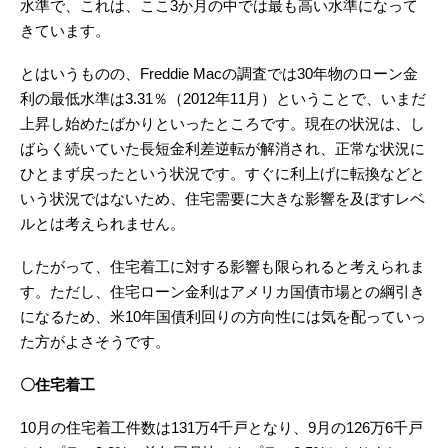
水準で、これは、ここ3か月の中では最も高い水準になって
きています。
とはいうものの、Freddie Macの調査では30年物のローン金
利の最低水準は3.31％（2012年11月）ということで、いまだ
上昇し始めたばかりといったところです。現在の状況は、し
ばらく続いていた長短金利差逆転が解消され、正常な状況に
ひとまず戻ったという状況です。すぐに利上げに転換などと
いう状況ではないため、住宅需要に大きな影響を及ぼすレベ
ルとは考えられません。
したがって、住宅着工に対する影響も限られると考えられま
す。ただし、住宅ローン金利はアメリカ国債市場との綱引き
になるため、米10年国債利回りの方向性には気を配っていっ
た方がよさそうです。
〇住宅着工
10月の住宅着工件数は131万4千戸となり、9月の126万6千戸