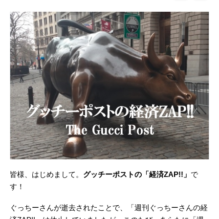
皆様、はじめまして。
グッチーポストの「経済ZAP!!」
で
す！
ぐっちーさんが逝去されたことで、「週刊ぐっちーさんの経