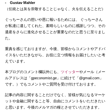
- Gustav Mahler
（伝統とは灰を崇敬することじゃなく、火を伝えることだ）
ぐっちーさんの想いや恩に報いるためには、 ぐっちーさん
が私達に遺してくれた、素晴らしいものに感謝しつつ、その
遺産をさらに進化させることが重要なのだと思うに至りまし
た。
重責を感じておりますが、今後、皆様からコメントやアドバ
イスをいただきながら、お役に立つ情報をお届けしたいと考
えています。
本ブログのコメント欄以外にも、
ツイッター
やメール（メー
ルアドレスは「gpeconomist.ge」に続けて「@gmail.com」
です。）でもコメントやご質問を受け付けております。
記事の内容に関することだけでなく、皆様が気になるマーケ
ットや金融に関すること等、自由にコメントをいただきたい
と思います。今後のメルマガの糧とさせていただきます。