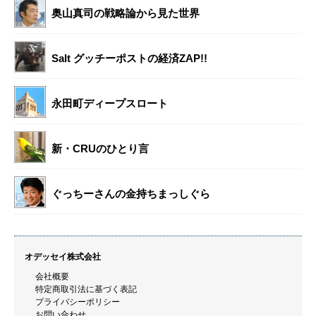
奥山真司の戦略論から見た世界
Salt グッチーポストの経済ZAP!!
永田町ディープスロート
新・CRUのひとり言
ぐっちーさんの金持ちまっしぐら
オデッセイ株式会社
会社概要
特定商取引法に基づく表記
プライバシーポリシー
お問い合わせ