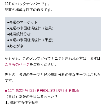
12月のバックナンバーです。
記事の構成は以下の通りです。
●今週のマーケット
●先週の米国経済統計（結果）
●経済統計分析
●今週の米国経済統計（予想）
●あとがき
そもそも、このメルマガってナニ？と思われた方は、まずは
こちらのページ
をご覧ください。
先月の、各週のテーマと経済統計分析の主なテーマはこちら
です。
■ 12/4 第224号 揺れるFEDに右往左往する市場
（冒頭）為替の潮目は変わった？
１. 鈍化する住宅販売