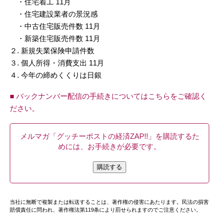
・住宅着工 11月
・住宅建設業者の景況感
・中古住宅販売件数 11月
・新築住宅販売件数 11月
２. 新規失業保険申請件数
３. 個人所得・消費支出 11月
４. 今年の締めくくりは日銀
■ バックナンバー配信の手続きについてはこちらをご確認く
ださい。
メルマガ「グッチーポストの経済ZAP!!」を購読するた
めには、お手続きが必要です。
購読する
当社に無断で複製または転送することは、著作権の侵害にあたります。民法の損害
賠償責任に問われ、著作権法第119条により罰せられますのでご注意ください。