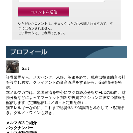
いただいたコメントは、チェックしたのち公開されますので、す
ぐには表示されません。
ご了承のうえ、ご利用ください。
Salt
証券業界から、メガバンク、米銀、英銀を経て、現在は投資助言会社
を設立し独立。クライアントの資産管理をする傍ら、金融情報を発
信。
本メルマガでは、米国経済を中心にマクロ経済分析やFEDの動向、財
務分析などによってマーケット判断や投資アクションに役立つ情報を
配信します（定期配信1回／週＋不定期配信）。
猫アレルギーなのに、これまで総勢9匹の保護猫と暮らしている猫好
き。グルメ・ワインも好き。
メルマガのご紹介
バックナンバー
メルマガ配信登録