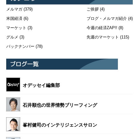
メルマガ
(379)
ご挨拶
(4)
米国経済
(6)
ブログ・メルマガ紹介
(4)
マーケット
(3)
今週の経済ZAP!!
(8)
グルメ
(3)
先週のマーケット
(115)
バックナンバー
(78)
オデッセイ編集部
石井順也の世界情勢ブリーフィング
峯村健司のインテリジェンスサロン