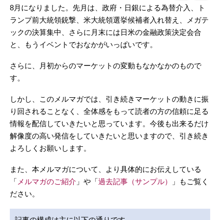
8月になりました。先月は、政府・日銀による為替介入、ト
ランプ前大統領銃撃、米大統領選挙候補者入れ替え、メガテ
ックの決算集中、さらに月末には日米の金融政策決定会合
と、もうイベントでおなかがいっぱいです。
さらに、月初からのマーケットの変動もなかなかのもので
す。
しかし、このメルマガでは、引き続きマーケットの動きに振
り回されることなく、全体感をもって読者の方の信頼に足る
情報を配信していきたいと思っています。今後も出来るだけ
解像度の高い発信をしていきたいと思いますので、引き続き
よろしくお願いします。
また、本メルマガについて、より具体的にお伝えしている
「
メルマガのご紹介
」や「
過去記事（サンプル）
」もご覧く
ださい。
記事の構成は主に以下の通りです。