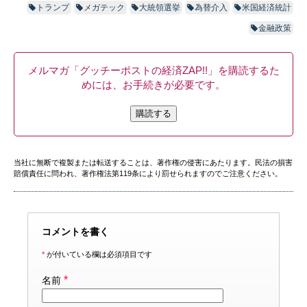
トランプ
メガテック
大統領選挙
為替介入
米国経済統計
金融政策
メルマガ「グッチーポストの経済ZAP!!」を購読するた
めには、お手続きが必要です。
購読する
当社に無断で複製または転送することは、著作権の侵害にあたります。民法の損害
賠償責任に問われ、著作権法第119条により罰せられますのでご注意ください。
コメントを書く
*
が付いている欄は必須項目です
*
名前