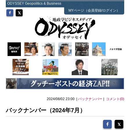
ODYSSEY Geopolitics & Business
MYページ（会員登録/ログイン）
2024/08/02 23:00 |
バックナンバー
|
コメント(0)
バックナンバー（2024年7月）