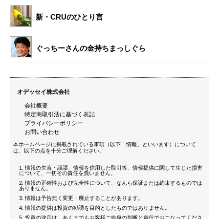
新・CRUのひとり言
ぐっちーさんの金持ちまっしぐら
オデッセイ株式会社
会社概要
特定商取引法に基づく表記
プライバシーポリシー
お問い合わせ
本ホームページに掲載されている事項（以下「情報」といいます）について
は、以下の点を十分ご理解ください。
情報の欠落・誤謬、情報を信用した取引等、情報提供に関して生じた損害
について、一切その責任を負いません。
情報の正確性および完全性について、なんら保証または約束するものでは
ありません。
情報は予告無く変更・廃止することがあります。
情報の提供は投資の勧誘を目的としたものではありません。
投資の決定は、あくまでもお客様ご自身の判断と責任でおこなってくださ