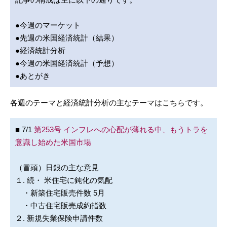
●今週のマーケット
●先週の米国経済統計（結果）
●経済統計分析
●今週の米国経済統計（予想）
●あとがき
各週のテーマと経済統計分析の主なテーマはこちらです。
■ 7/1
第253号 インフレへの心配が薄れる中、もうトラを
意識し始めた米国市場
（冒頭）日銀の主な意見
１. 続・ 米住宅に鈍化の気配
・新築住宅販売件数 5月
・中古住宅販売成約指数
２. 新規失業保険申請件数