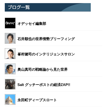
オデッセイ編集部
石井順也の世界情勢ブリーフィング
峯村健司のインテリジェンスサロン
奥山真司の戦略論から見た世界
Salt グッチーポストの経済ZAP!!
永田町ディープスロート