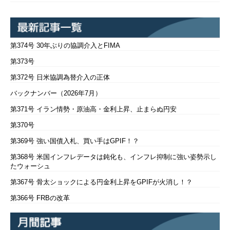
第374号 30年ぶりの協調介入とFIMA
第373号
第372号 日米協調為替介入の正体
バックナンバー（2026年7月）
第371号 イラン情勢・原油高・金利上昇、止まらぬ円安
第370号
第369号 強い国債入札、買い手はGPIF！？
第368号 米国インフレデータは鈍化も、インフレ抑制に強い姿勢示し
たウォーシュ
第367号 骨太ショックによる円金利上昇をGPIFが火消し！？
第366号 FRBの改革