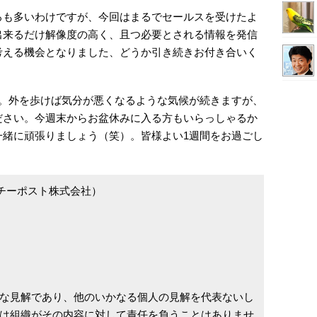
ろも多いわけですが、今回はまるでセールスを受けたよ
出来るだけ解像度の高く、且つ必要とされる情報を発信
考える機会となりました、どうか引き続きお付き合いく
す。外を歩けば気分が悪くなるような気候が続きますが、
ださい。今週末からお盆休みに入る方もいらっしゃるか
一緒に頑張りましょう（笑）。皆様よい1週間をお過ごし
024 グッチーポスト株式会社）
な見解であり、他のいかなる個人の見解を代表ないし
は組織がその内容に対して責任を負うことはありませ