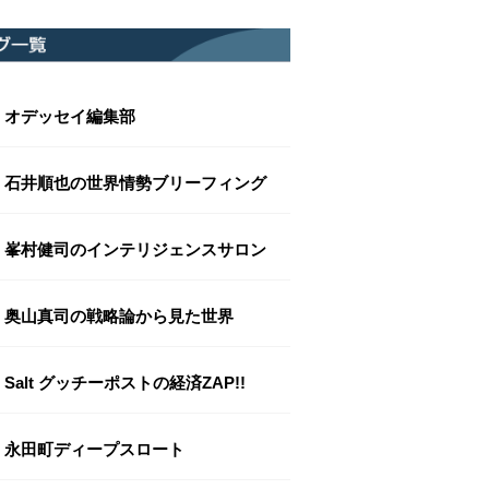
オデッセイ編集部
石井順也の世界情勢ブリーフィング
峯村健司のインテリジェンスサロン
奥山真司の戦略論から見た世界
Salt グッチーポストの経済ZAP!!
永田町ディープスロート