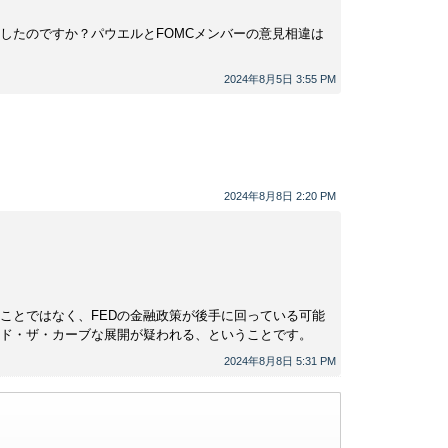
択したのですか？パウエルとFOMCメンバーの意見相違は
2024年8月5日 3:55 PM
2024年8月8日 2:20 PM
うことではなく、FEDの金融政策が後手に回っている可能
ド・ザ・カーブな展開が疑われる、ということです。
2024年8月8日 5:31 PM