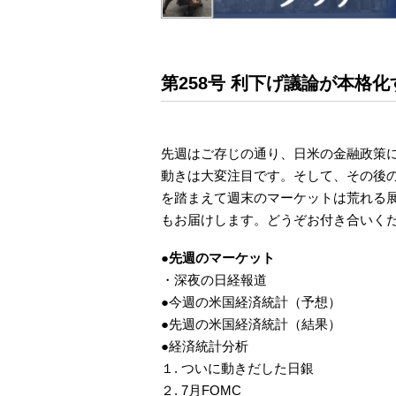
第258号 利下げ議論が本格
先週はご存じの通り、日米の金融政策
動きは大変注目です。そして、その後
を踏まえて週末のマーケットは荒れる
もお届けします。どうぞお付き合いく
●先週のマーケット
・深夜の日経報道
●今週の米国経済統計（予想）
●先週の米国経済統計（結果）
●経済統計分析
１. ついに動きだした日銀
２. 7月FOMC