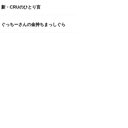
新・CRUのひとり言
ぐっちーさんの金持ちまっしぐら