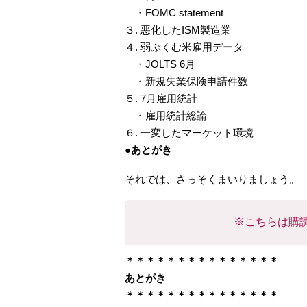
・FOMC statement
３. 悪化したISM製造業
４. 弱ぶくむ米雇用データ
・JOLTS 6月
・新規失業保険申請件数
５. 7月雇用統計
・雇用統計総論
６. 一変したマーケット環境
●あとがき
それでは、さっそくまいりましょう。
※こちらは購
＊＊＊＊＊＊＊＊＊＊＊＊＊＊＊
あとがき
＊＊＊＊＊＊＊＊＊＊＊＊＊＊＊