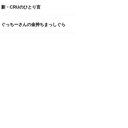
新・CRUのひとり言
ぐっちーさんの金持ちまっしぐら