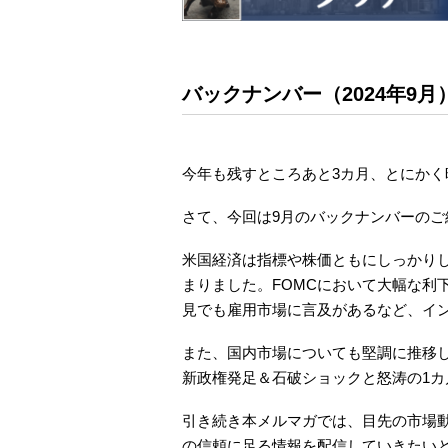
バックナンバー（2024年9月
今年も残すところあと3カ月、とにか
さて、今回は9月のバックナンバーのご
米国経済は指標や株価ともにしっかり
まりました。FOMCにおいて大幅な利
見でも雇用市場に言及があるなど、イ
また、国内市場についても堅調に推移
新政権発足＆石破ショックと怒涛の1カ
引き続き本メルマガでは、目先の市場
の信頼に足る情報を配信していきたい