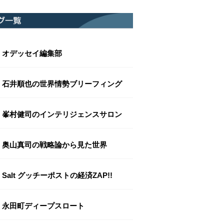
オデッセイ編集部
石井順也の世界情勢ブリーフィング
峯村健司のインテリジェンスサロン
奥山真司の戦略論から見た世界
Salt グッチーポストの経済ZAP!!
永田町ディープスロート