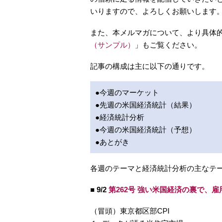
いりますので、よろしくお願いします
また、本メルマガについて、より具体
（サンプル）
」もご覧ください。
記事の構成は主に以下の通りです。
●今週のマーケット
●先週の米国経済統計（結果）
●経済統計分析
●今週の米国経済統計（予想）
●あとがき
各週のテーマと経済統計分析の主なテ
■ 9/2
第262号 強い米国経済の裏で、
（冒頭）東京都区部CPI