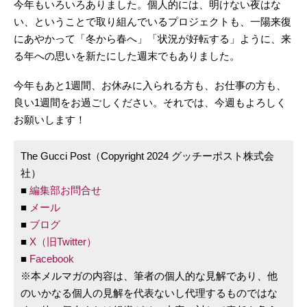
今年もいろいろありました。個人的には、明けない夜はな
い、ということで取り組んでいるプロジェクトも、一陽来復
にあやかって「冬から春へ」「状況が好転する」ように、来
る年への思いを新たにした週末でもありました。
今年もあと1週間、お休みに入られる方も、お仕事の方も、
良い1週間をお過ごしください。それでは、今週もよろしく
お願いします！
The Gucci Post（Copyright 2024 グッチーポスト株式会
社）
■
編集部お問合せ
■
メール
■
ブログ
■
X（旧Twitter）
■
Facebook
※本メルマガの内容は、筆者の個人的な見解であり、他
のいかなる個人の見解を代表ないし代理するものではな