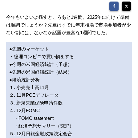
今年もいよいよ残すところあと1週間。2025年に向けて準備
は順調でしょうか？先週はすでに年末相場で市場参加者が少
ない割には、なかなか話題が豊富な1週間でした。
●先週のマーケット
・総理コンビニで買い物をする
●今週の米国経済統計（予想）
●先週の米国経済統計（結果）
●経済統計分析
１. 小売売上高11月
２. 11月PCEデフレータ
３. 新規失業保険申請件数
４. 12月FOMC
・FOMC statement
・経済予想サマリー（SEP）
５. 12月日銀金融政策決定会合