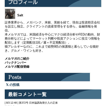
Salt
証券業界から、メガバンク、米銀、英銀を経て、現在は投資助言会社
を設立し独立。クライアントの資産管理をする傍ら、金融情報を発
信。
本メルマガでは、米国経済を中心にマクロ経済分析やFEDの動向、財
務分析などによってマーケット判断や投資アクションに役立つ情報を
配信します（定期配信1回／週＋不定期配信）。
猫アレルギーなのに、これまで総勢9匹の保護猫と暮らしている猫好
き。グルメ・ワインも好き。
メルマガのご紹介
バックナンバー
メルマガ配信登録
の投稿
[ 8/3 12:48 ] 第372号 日米協調為替介入の正体