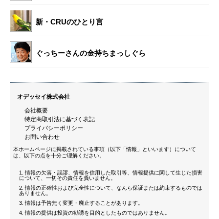
新・CRUのひとり言
ぐっちーさんの金持ちまっしぐら
オデッセイ株式会社
会社概要
特定商取引法に基づく表記
プライバシーポリシー
お問い合わせ
本ホームページに掲載されている事項（以下「情報」といいます）について
は、以下の点を十分ご理解ください。
情報の欠落・誤謬、情報を信用した取引等、情報提供に関して生じた損害
について、一切その責任を負いません。
情報の正確性および完全性について、なんら保証または約束するものでは
ありません。
情報は予告無く変更・廃止することがあります。
情報の提供は投資の勧誘を目的としたものではありません。