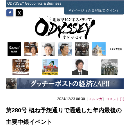
ODYSSEY Geopolitics & Business
MYページ（会員登録/ログイン）
2024/12/23 06:30 |
メルマガ
|
コメント(1)
第280号 概ね予想通りで通過した年内最後の
主要中銀イベント