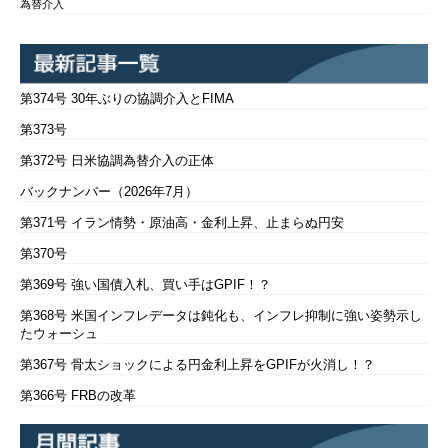
為替介入
第374号 30年ぶりの協調介入とFIMA
第373号
第372号 日米協調為替介入の正体
バックナンバー（2026年7月）
第371号 イラン情勢・原油高・金利上昇、止まらぬ円安
第370号
第369号 強い国債入札、買い手はGPIF！？
第368号 米国インフレデータは鈍化も、インフレ抑制に強い姿勢示し
たウォーシュ
第367号 骨太ショックによる円金利上昇をGPIFが火消し！？
第366号 FRBの改革