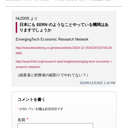
hk2009
より
日本にも EERN のようなことやっている機関はあ
りますでしょうか
EmergingTech Economic Research Network
http://www.bloomberg.co.jp/news/articles/2024-12-25/SOXVX2T0G1K
W00
http://www.frbsf.org/research-and-insights/emerging-tech-economic-r
esearch-network/
（経産省と財務省の縦割りでやれてない？）
2024年12月25日 1:16 PM
コメントを書く
*
が付いている欄は必須項目です
*
名前