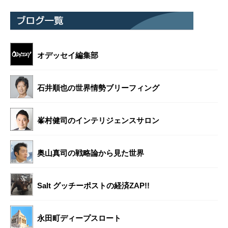
オデッセイ編集部
石井順也の世界情勢ブリーフィング
峯村健司のインテリジェンスサロン
奥山真司の戦略論から見た世界
Salt グッチーポストの経済ZAP!!
永田町ディープスロート